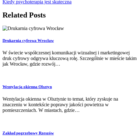
Kiedy psychoterapia jest skuteczna
Related Posts
Drukarnia cyfrowa Wrocław
W świecie współczesnej komunikacji wizualnej i marketingowej
druk cyfrowy odgrywa kluczową rolę. Szczególnie w mieście takim
jak Wrocław, gdzie rozwój…
Wentylacja okienna Olsztyn
Wentylacja okienna w Olsztynie to temat, który zyskuje na
znaczeniu w kontekście poprawy jakości powietrza w
pomieszczeniach. W miastach, gdzie…
Zakład pogrzebowy Rzeszów