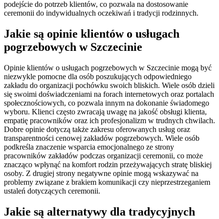
podejście do potrzeb klientów, co pozwala na dostosowanie
ceremonii do indywidualnych oczekiwań i tradycji rodzinnych.
Jakie są opinie klientów o usługach
pogrzebowych w Szczecinie
Opinie klientów o usługach pogrzebowych w Szczecinie mogą być
niezwykle pomocne dla osób poszukujących odpowiedniego
zakładu do organizacji pochówku swoich bliskich. Wiele osób dzieli
się swoimi doświadczeniami na forach internetowych oraz portalach
społecznościowych, co pozwala innym na dokonanie świadomego
wyboru. Klienci często zwracają uwagę na jakość obsługi klienta,
empatię pracowników oraz ich profesjonalizm w trudnych chwilach.
Dobre opinie dotyczą także zakresu oferowanych usług oraz
transparentności cenowej zakładów pogrzebowych. Wiele osób
podkreśla znaczenie wsparcia emocjonalnego ze strony
pracowników zakładów podczas organizacji ceremonii, co może
znacząco wpłynąć na komfort rodzin przeżywających stratę bliskiej
osoby. Z drugiej strony negatywne opinie mogą wskazywać na
problemy związane z brakiem komunikacji czy nieprzestrzeganiem
ustaleń dotyczących ceremonii.
Jakie są alternatywy dla tradycyjnych