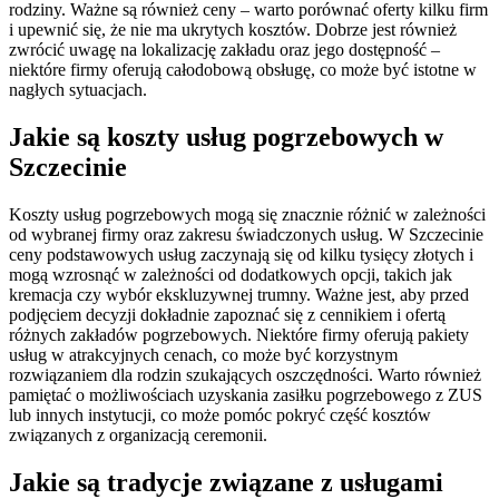
rodziny. Ważne są również ceny – warto porównać oferty kilku firm
i upewnić się, że nie ma ukrytych kosztów. Dobrze jest również
zwrócić uwagę na lokalizację zakładu oraz jego dostępność –
niektóre firmy oferują całodobową obsługę, co może być istotne w
nagłych sytuacjach.
Jakie są koszty usług pogrzebowych w
Szczecinie
Koszty usług pogrzebowych mogą się znacznie różnić w zależności
od wybranej firmy oraz zakresu świadczonych usług. W Szczecinie
ceny podstawowych usług zaczynają się od kilku tysięcy złotych i
mogą wzrosnąć w zależności od dodatkowych opcji, takich jak
kremacja czy wybór ekskluzywnej trumny. Ważne jest, aby przed
podjęciem decyzji dokładnie zapoznać się z cennikiem i ofertą
różnych zakładów pogrzebowych. Niektóre firmy oferują pakiety
usług w atrakcyjnych cenach, co może być korzystnym
rozwiązaniem dla rodzin szukających oszczędności. Warto również
pamiętać o możliwościach uzyskania zasiłku pogrzebowego z ZUS
lub innych instytucji, co może pomóc pokryć część kosztów
związanych z organizacją ceremonii.
Jakie są tradycje związane z usługami