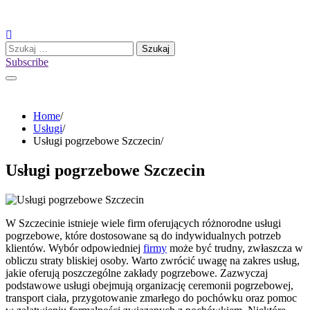
Skip
to
content
Szukaj:
Subscribe
Home
Usługi
Usługi pogrzebowe Szczecin
Usługi pogrzebowe Szczecin
W Szczecinie istnieje wiele firm oferujących różnorodne usługi
pogrzebowe, które dostosowane są do indywidualnych potrzeb
klientów. Wybór odpowiedniej
firmy
może być trudny, zwłaszcza w
obliczu straty bliskiej osoby. Warto zwrócić uwagę na zakres usług,
jakie oferują poszczególne zakłady pogrzebowe. Zazwyczaj
podstawowe usługi obejmują organizację ceremonii pogrzebowej,
transport ciała, przygotowanie zmarłego do pochówku oraz pomoc