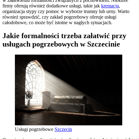
w załatwieniu formalności związanych z pochówkiem. Niektóre
firmy oferują również dodatkowe usługi, takie jak
kremacja
,
organizacja stypy czy pomoc w wyborze trumny lub urny. Warto
również sprawdzić, czy zakład pogrzebowy oferuje usługi
całodobowe, co może być istotne w nagłych sytuacjach.
Jakie formalności trzeba załatwić przy
usługach pogrzebowych w Szczecinie
Usługi pogrzebowe
Szczecin