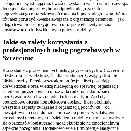
usługami i czy istnieją możliwości uzyskania wsparcia finansowego.
Inne pytania dotyczą wyboru odpowiedniego zakładu
pogrzebowego oraz zakresu oferowanych przez niego usług. Warto
również poruszyć kwestie związane z organizacją ceremonii – jak
długo trwa proces przygotowań oraz jakie elementy można
dostosować do indywidualnych potrzeb rodziny.
Jakie są zalety korzystania z
profesjonalnych usług pogrzebowych w
Szczecinie
Korzystanie z profesjonalnych usług pogrzebowych w Szczecinie
niesie ze sobą wiele korzyści dla rodzin przeżywających stratę
bliskiej osoby. Przede wszystkim profesjonaliści posiadają
doświadczenie oraz wiedzę niezbędną do sprawnej organizacji
ceremonii pogrzebowej, co pozwala rodzinom skupić się na
przeżywaniu żalu i wspomnieniach o zmarłym. Zakłady
pogrzebowe oferują kompleksową obsługę, która obejmuje
wszystkie aspekty związane z organizacją pochówku – od
przygotowania ciała do transportu aż po pomoc w załatwieniu
formalności urzędowych. Dzięki temu rodziny nie muszą martwić
się o szczegóły logistyczne i mogą skupić się na emocjonalnym
aspekcie pożegnania. Dodatkowo wiele firm oferuje elastyczne