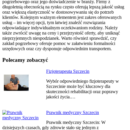
pogrzebowego oraz jego doświadczenie w branży. Firmy z
długoletnią obecnością na rynku często oferują lepszą jakość usług
oraz większą elastyczność w dostosowywaniu się do potrzeb
klientów. Kolejnym ważnym elementem jest zakres oferowanych
usług – im więcej opcji, tym łatwiej znaleźć rozwiązania
odpowiadające indywidualnym oczekiwaniom rodziny. Należy
także zwrócić uwagę na ceny i przejrzystość oferty, aby uniknąć
nieprzyjemnych niespodzianek. Warto również sprawdzić, czy
zakład pogrzebowy oferuje pomoc w załatwieniu formalności
urzędowych oraz czy dysponuje odpowiednim transportem.
Polecamy zobaczyć
Nawigacja
Fizjoterapeuta Szczecin
wpisu
Wybór odpowiedniego fizjoterapeuty w
Szczecinie może być kluczowy dla
skuteczności rehabilitacji oraz poprawy
jakości życia.…
Prawnik medyczny Szczecin
Prawnik medyczny Szczecin: W
dzisiejszych czasach, gdy zdrowie stało się jednym z