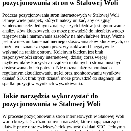
pozycjonowania stron w Stalowej Woli
Podczas pozycjonowania stron internetowych w Stalowej Woli
istnieje wiele pułapek, których należy unikać, aby osiągnąć
zamierzone cele. Jednym z najczęstszych błędów jest ignorowanie
analizy słów kluczowych, co może prowadzić do nieefektywnego
targetowania i marnowania zasobów na niewłaściwe frazy. Ważne
jest również unikanie nadmiernego stosowania słów kluczowych, co
może być uznane za spam przez wyszukiwarki i negatywnie
wpłynąć na ranking strony. Kolejnym błędem jest brak
responsywności strony internetowej; dzisiaj coraz więcej
użytkowników korzysta z urządzeń mobilnych i strona musi być
dostosowana do ich potrzeb. Nie można także zapominać o
regularnym aktualizowaniu treści oraz monitorowaniu wyników
działań SEO; brak tych działań może prowadzić do stagnacji lub
spadku pozycji w wynikach wyszukiwania.
Jakie narzędzia wykorzystać do
pozycjonowania w Stalowej Woli
W procesie pozycjonowania stron internetowych w Stalowej Woli
warto korzystać z różnorodnych narzędzi, które mogą znacząco
ułatwić pracę oraz zwiększyć efektywność działań SEO. Jednym z