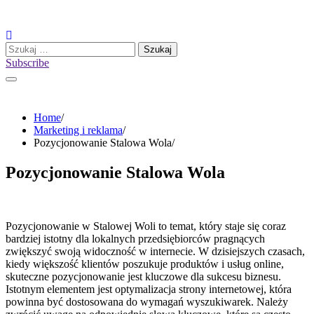
Skip
to
content
Szukaj:
Subscribe
Home
Marketing i reklama
Pozycjonowanie Stalowa Wola
Pozycjonowanie Stalowa Wola
Pozycjonowanie w Stalowej Woli to temat, który staje się coraz
bardziej istotny dla lokalnych przedsiębiorców pragnących
zwiększyć swoją widoczność w internecie. W dzisiejszych czasach,
kiedy większość klientów poszukuje produktów i usług online,
skuteczne pozycjonowanie jest kluczowe dla sukcesu biznesu.
Istotnym elementem jest optymalizacja strony internetowej, która
powinna być dostosowana do wymagań wyszukiwarek. Należy