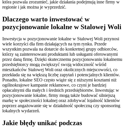
która pozwala zrozumieć, jakie działania podejmują inne firmy w
regionie i jak można je wyprzedzić.
Dlaczego warto inwestować w
pozycjonowanie lokalne w Stalowej Woli
Inwestycja w pozycjonowanie lokalne w Stalowej Woli przynosi
wiele korzyści dla firm działających na tym rynku. Przede
wszystkim pozwala na dotarcie do konkretnej grupy odbiorców,
którzy są zainteresowani produktami lub usługami oferowanymi
przez daną firmę. Dzięki skutecznemu pozycjonowaniu lokalnemu
przedsiębiorcy mogą zwiększyć swoją widoczność wśród
mieszkańców Stalowej Woli oraz okolicznych miejscowości, co
przekłada się na większą liczbę zapytań i potencjalnych klientów.
Ponadto, lokalne SEO często wiąże się z niższymi kosztami niż
ogólnokrajowe kampanie reklamowe, co czyni je bardziej
opłacalnymi dla małych i średnich przedsiębiorstw. Inwestując w
pozycjonowanie lokalne, firmy mogą także budować silniejszą
markę w społeczności lokalnej oraz zdobywać lojalność klientów
poprzez angażowanie się w działalność społeczną czy sponsoring
lokalnych wydarzeń.
Jakie błędy unikać podczas