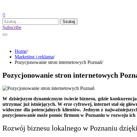
Skip
to
content
Szukaj:
Subscribe
Home
Marketing i reklama
Pozycjonowanie stron internetowych Poznań
Pozycjonowanie stron internetowych Pozn
W dzisiejszym dynamicznym świecie biznesu, gdzie konkurencja 
utrzymać już istniejących. W erze cyfrowej, internet stał się głó
widoczne dla potencjalnych klientów. Jednym z najważniejszych
pozycjonowanie może pomóc firmom w Poznaniu w rozwoju ich b
Rozwój biznesu lokalnego w Poznaniu dzięk