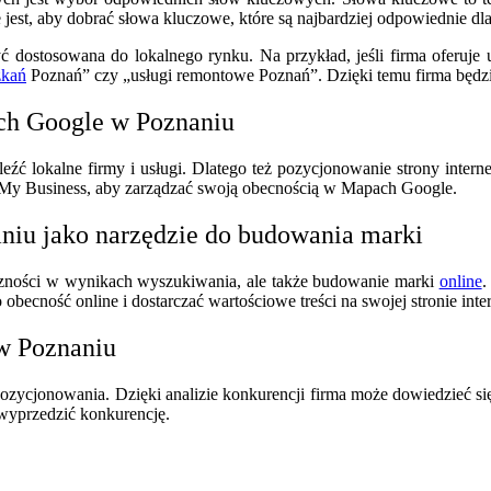
jest, aby dobrać słowa kluczowe, które są najbardziej odpowiednie dla
 dostosowana do lokalnego rynku. Na przykład, jeśli firma oferuje 
zkań
Poznań” czy „usługi remontowe Poznań”. Dzięki temu firma będzi
ch Google w Poznaniu
eźć lokalne firmy i usługi. Dlatego też pozycjonowanie strony inter
 My Business, aby zarządzać swoją obecnością w Mapach Google.
niu jako narzędzie do budowania marki
oczności w wynikach wyszukiwania, ale także budowanie marki
online
.
o obecność online i dostarczać wartościowe treści na swojej stronie inte
 w Poznaniu
ozycjonowania. Dzięki analizie konkurencji firma może dowiedzieć się, 
 wyprzedzić konkurencję.