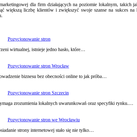
 marketingowej dla firm działających na poziomie lokalnym, takich
ć większą liczbę klientów i zwiększyć swoje szanse na sukces n
u.
Pozycjonowanie stron
zeni wirtualnej, istnieje jedno hasło, które…
Pozycjonowanie stron Wrocław
wadzenie biznesu bez obecności online to jak próba…
Pozycjonowanie stron Szczecin
 wymaga zrozumienia lokalnych uwarunkowań oraz specyfiki rynku.…
Pozycjonowanie stron we Wrocławiu
danie strony internetowej stało się nie tylko…