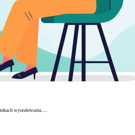
 wynikach wyszukiwania.…