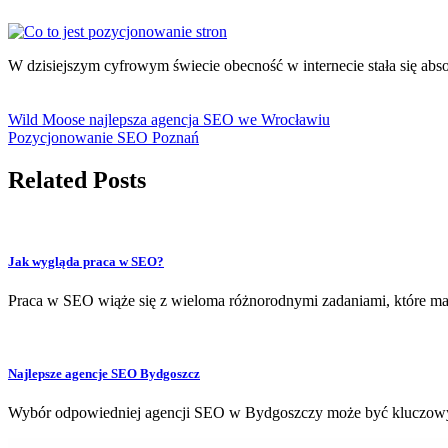
W dzisiejszym cyfrowym świecie obecność w internecie stała się abs
Wild Moose najlepsza agencja SEO we Wrocławiu
Pozycjonowanie SEO Poznań
Related Posts
Jak wygląda praca w SEO?
Praca w SEO wiąże się z wieloma różnorodnymi zadaniami, które m
Najlepsze agencje SEO Bydgoszcz
Wybór odpowiedniej agencji SEO w Bydgoszczy może być kluczowy d