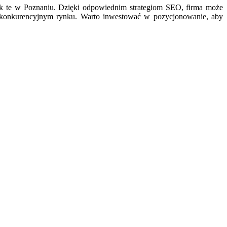
 jak te w Poznaniu. Dzięki odpowiednim strategiom SEO, firma może
a konkurencyjnym rynku. Warto inwestować w pozycjonowanie, aby