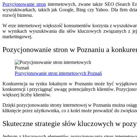
Pozycjonowanie stron
internetowych, zwane także SEO (Search Eng
wyszukiwarkach, takich jak Google, Bing czy Yahoo. Dla firm dzi
rozwój biznesu.
W erze internetowej większość konsumentów korzysta z wyszukiwarek
w wynikach wyszukiwania dla słów kluczowych związanych z jej b
marketingowej.
Pozycjonowanie stron w Poznaniu a konkure
Pozycjonowanie stron internetowych Poznań
Konkurencja na rynku lokalnym w Poznaniu może być wyjątkowo zac
konkurencji i przyciągnąć uwagę potencjalnych klientów. Pozycjo
większej liczby klientów.
Dzięki pozycjonowaniu strony internetowej w Poznaniu można osiąg
kliknięcie przez użytkownika, co z kolei może prowadzić do zwiększe
Skuteczne strategie słów kluczowych w poz
Jednym z kluczowych elementów pozycjonowania stron internetowyc