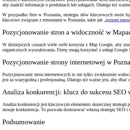
aby znaleźć informacje o produktach lub usługach. Dlatego też ważne 
W przypadku firm w Poznaniu, strategia słów kluczowych może być
kluczowe związane z remontami w Poznaniu, takie jak „
remont mies
Pozycjonowanie stron a widoczność w Mapa
W dzisiejszych czasach wiele osób korzysta z Map Google, aby znal
organicznych wyszukiwania. Firmy mogą korzystać z usługi Google
Pozycjonowanie strony internetowej w Pozna
Pozycjonowanie stron internetowych to nie tylko zwiększenie wid
jest za wiarygodną i profesjonalną. Dlatego też ważne jest, aby dbać 
Analiza konkurencji: klucz do sukcesu SEO
Analiza konkurencji jest kluczowym elementem skutecznej strategii p
stosuje konkurencja. To pozwala dostosować własną strategię SEO i
Podsumowanie