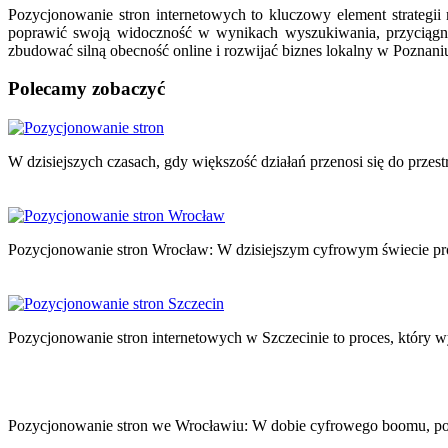
Pozycjonowanie stron internetowych to kluczowy element strategii
poprawić swoją widoczność w wynikach wyszukiwania, przyciągną
zbudować silną obecność online i rozwijać biznes lokalny w Poznani
Polecamy zobaczyć
Nawigacja
wpisu
W dzisiejszych czasach, gdy większość działań przenosi się do przestr
Pozycjonowanie stron Wrocław: W dzisiejszym cyfrowym świecie pro
Pozycjonowanie stron internetowych w Szczecinie to proces, który
Pozycjonowanie stron we Wrocławiu: W dobie cyfrowego boomu, posia