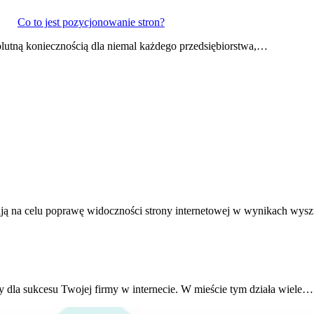
Co to jest pozycjonowanie stron?
olutną koniecznością dla niemal każdego przedsiębiorstwa,…
ają na celu poprawę widoczności strony internetowej w wynikach wy
la sukcesu Twojej firmy w internecie. W mieście tym działa wiele…