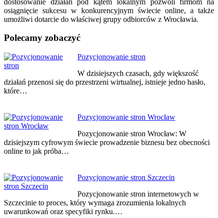
dostosowanie działań pod kątem lokalnym pozwoli firmom na
osiągnięcie sukcesu w konkurencyjnym świecie online, a także
umożliwi dotarcie do właściwej grupy odbiorców z Wrocławia.
Polecamy zobaczyć
Nawigacja
Pozycjonowanie stron
wpisu
W dzisiejszych czasach, gdy większość
działań przenosi się do przestrzeni wirtualnej, istnieje jedno hasło,
które…
Pozycjonowanie stron Wrocław
Pozycjonowanie stron Wrocław: W
dzisiejszym cyfrowym świecie prowadzenie biznesu bez obecności
online to jak próba…
Pozycjonowanie stron Szczecin
Pozycjonowanie stron internetowych w
Szczecinie to proces, który wymaga zrozumienia lokalnych
uwarunkowań oraz specyfiki rynku.…