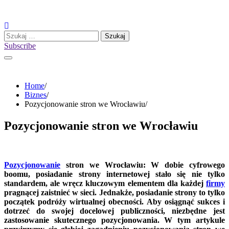
Skip
to
content
Szukaj:
Subscribe
Home
Biznes
Pozycjonowanie stron we Wrocławiu
Pozycjonowanie stron we Wrocławiu
Pozycjonowanie
stron we Wrocławiu: W dobie cyfrowego
boomu, posiadanie strony internetowej stało się nie tylko
standardem, ale wręcz kluczowym elementem dla każdej
firmy
pragnącej zaistnieć w sieci. Jednakże, posiadanie strony to tylko
początek podróży wirtualnej obecności. Aby osiągnąć sukces i
dotrzeć do swojej docelowej publiczności, niezbędne jest
zastosowanie skutecznego pozycjonowania. W tym artykule