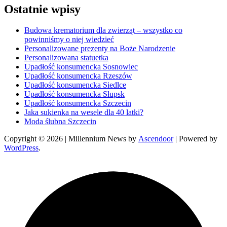
Ostatnie wpisy
Budowa krematorium dla zwierząt – wszystko co
powinniśmy o niej wiedzieć
Personalizowane prezenty na Boże Narodzenie
Personalizowana statuetka
Upadłość konsumencka Sosnowiec
Upadłość konsumencka Rzeszów
Upadłość konsumencka Siedlce
Upadłość konsumencka Słupsk
Upadłość konsumencka Szczecin
Jaka sukienka na wesele dla 40 latki?
Moda ślubna Szczecin
Copyright © 2026
| Millennium News by
Ascendoor
| Powered by
WordPress
.