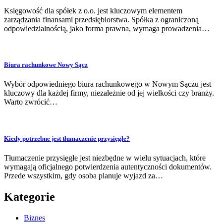
Księgowość dla spółek z o.o. jest kluczowym elementem
zarządzania finansami przedsiębiorstwa. Spółka z ograniczoną
odpowiedzialnością, jako forma prawna, wymaga prowadzenia…
Biura rachunkowe Nowy Sącz
Wybór odpowiedniego biura rachunkowego w Nowym Sączu jest
kluczowy dla każdej firmy, niezależnie od jej wielkości czy branży.
Warto zwrócić…
Kiedy potrzebne jest tłumaczenie przysięgłe?
Tłumaczenie przysięgłe jest niezbędne w wielu sytuacjach, które
wymagają oficjalnego potwierdzenia autentyczności dokumentów.
Przede wszystkim, gdy osoba planuje wyjazd za…
Kategorie
Biznes