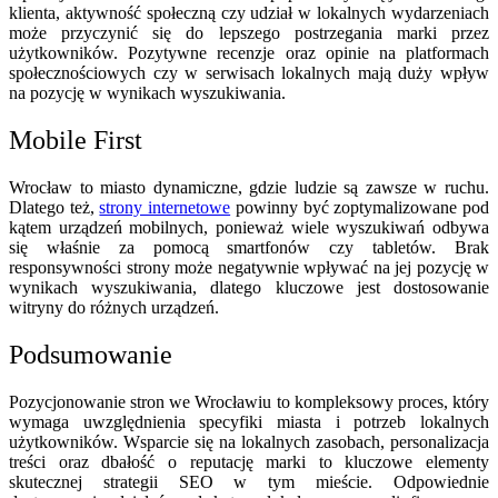
klienta, aktywność społeczną czy udział w lokalnych wydarzeniach
może przyczynić się do lepszego postrzegania marki przez
użytkowników. Pozytywne recenzje oraz opinie na platformach
społecznościowych czy w serwisach lokalnych mają duży wpływ
na pozycję w wynikach wyszukiwania.
Mobile First
Wrocław to miasto dynamiczne, gdzie ludzie są zawsze w ruchu.
Dlatego też,
strony internetowe
powinny być zoptymalizowane pod
kątem urządzeń mobilnych, ponieważ wiele wyszukiwań odbywa
się właśnie za pomocą smartfonów czy tabletów. Brak
responsywności strony może negatywnie wpływać na jej pozycję w
wynikach wyszukiwania, dlatego kluczowe jest dostosowanie
witryny do różnych urządzeń.
Podsumowanie
Pozycjonowanie stron we Wrocławiu to kompleksowy proces, który
wymaga uwzględnienia specyfiki miasta i potrzeb lokalnych
użytkowników. Wsparcie się na lokalnych zasobach, personalizacja
treści oraz dbałość o reputację marki to kluczowe elementy
skutecznej strategii SEO w tym mieście. Odpowiednie