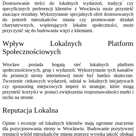
Dostosowanie treści do lokalnych wydarzeń, tradycji czy
specyficznych preferencji klientów z Wrocławia może przynieść
znaczące rezultaty. Wykorzystanie specjalnych ofert dostosowanych
do potrzeb mieszkańców miasta czy promowanie działań
charytatywnych, wspierających lokalne społeczności, może
przyczynić się do budowania więzi z klientami.
Wpływ Lokalnych Platform
Społecznościowych
Wrocław posiada bogatą sieć lokalnych platform
społecznościowych, grup i wydarzeń. Wykorzystanie tych kanałów
do promocji strony internetowej może być bardzo skuteczne.
Tworzenie ciekawych wydarzeń, udział w lokalnych inicjatywach
czy sponsoring miejscowych imprez to strategie, które mogą
przynieść korzyści w postaci zwiększenia rozpoznawalności marki i
ruchu na stronie.
Reputacja Lokalna
Opinie i recenzje od lokalnych klientów mają ogromne znaczenie
dla pozycjonowania strony w Wrocławiu. Budowanie pozytywnej
reputacji wśród mieszkańców miasta poprzez wysoką jakość obsługi