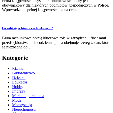
Pełna księgowość to system rachunkowości, który jest
obowiązkowy dla niektórych podmiotów gospodarczych w Polsce.
Wprowadzenie pełnej księgowości ma na celu…
Co robi się w biurze rachunkowym?
Biura rachunkowe pełnią kluczową rolę w zarządzaniu finansami
przedsiębiorstw, a ich codzienna praca obejmuje szereg zadań, które
są niezbędne do…
Kategorie
Biznes
Budownictwo
Dziecko
Edukacja
Hobby
Imprezy
Marketing i reklama
Moda
Motoryzacja
Nieruchomości