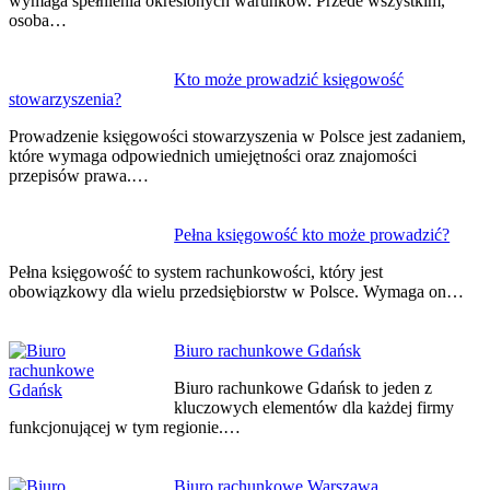
wymaga spełnienia określonych warunków. Przede wszystkim,
osoba…
Kto może prowadzić księgowość
stowarzyszenia?
Prowadzenie księgowości stowarzyszenia w Polsce jest zadaniem,
które wymaga odpowiednich umiejętności oraz znajomości
przepisów prawa.…
Pełna księgowość kto może prowadzić?
Pełna księgowość to system rachunkowości, który jest
obowiązkowy dla wielu przedsiębiorstw w Polsce. Wymaga on…
Biuro rachunkowe Gdańsk
Biuro rachunkowe Gdańsk to jeden z
kluczowych elementów dla każdej firmy
funkcjonującej w tym regionie.…
Biuro rachunkowe Warszawa