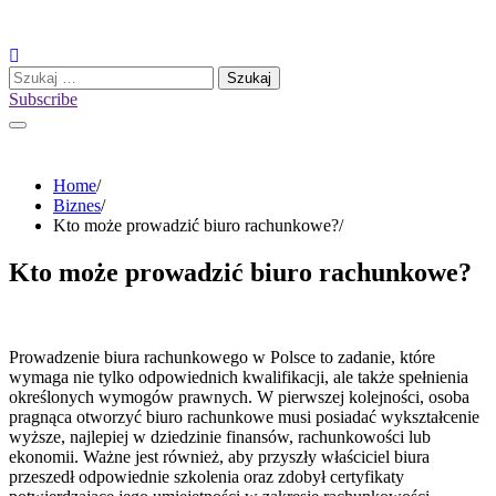
Skip
to
content
Szukaj:
Subscribe
Home
Biznes
Kto może prowadzić biuro rachunkowe?
Kto może prowadzić biuro rachunkowe?
Prowadzenie biura rachunkowego w Polsce to zadanie, które
wymaga nie tylko odpowiednich kwalifikacji, ale także spełnienia
określonych wymogów prawnych. W pierwszej kolejności, osoba
pragnąca otworzyć biuro rachunkowe musi posiadać wykształcenie
wyższe, najlepiej w dziedzinie finansów, rachunkowości lub
ekonomii. Ważne jest również, aby przyszły właściciel biura
przeszedł odpowiednie szkolenia oraz zdobył certyfikaty