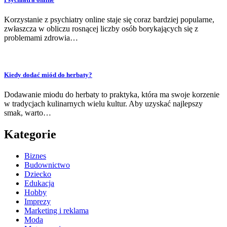
Korzystanie z psychiatry online staje się coraz bardziej popularne,
zwłaszcza w obliczu rosnącej liczby osób borykających się z
problemami zdrowia…
Kiedy dodać miód do herbaty?
Dodawanie miodu do herbaty to praktyka, która ma swoje korzenie
w tradycjach kulinarnych wielu kultur. Aby uzyskać najlepszy
smak, warto…
Kategorie
Biznes
Budownictwo
Dziecko
Edukacja
Hobby
Imprezy
Marketing i reklama
Moda