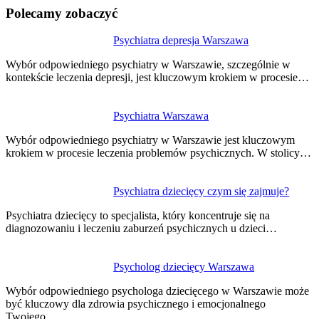
Polecamy zobaczyć
Nawigacja
Psychiatra depresja Warszawa
wpisu
Wybór odpowiedniego psychiatry w Warszawie, szczególnie w
kontekście leczenia depresji, jest kluczowym krokiem w procesie…
Psychiatra Warszawa
Wybór odpowiedniego psychiatry w Warszawie jest kluczowym
krokiem w procesie leczenia problemów psychicznych. W stolicy…
Psychiatra dziecięcy czym się zajmuje?
Psychiatra dziecięcy to specjalista, który koncentruje się na
diagnozowaniu i leczeniu zaburzeń psychicznych u dzieci…
Psycholog dziecięcy Warszawa
Wybór odpowiedniego psychologa dziecięcego w Warszawie może
być kluczowy dla zdrowia psychicznego i emocjonalnego
Twojego…