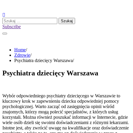
Skip
to
content
Szukaj:
Subscribe
Home
Zdrowie
Psychiatra dziecięcy Warszawa
Psychiatra dziecięcy Warszawa
Wybór odpowiedniego psychiatry dziecięcego w Warszawie to
kluczowy krok w zapewnieniu dziecku odpowiedniej pomocy
psychologicznej. Warto zacząć od zasięgnięcia opinii wśród
znajomych, którzy mogą polecić specjalistów, z których usług
korzystali. Można również poszukać informacji w Internecie, gdzie
wiele osób dzieli się swoimi doświadczeniami z różnymi lekarzami.
Istotne jest, aby zwrócić uwagę na kwalifikacje oraz doświadczenie