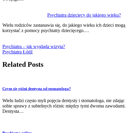
Psychiatra dziecięcy do jakiego wieku?
Wielu rodziców zastanawia się, do jakiego wieku ich dzieci mogą
korzystać z pomocy psychiatry dziecięcego.…
Psychiatra – jak wygląda wizyta?
Psychiatra Łódź
Related Posts
Czym się różni dentysta od stomatologa?
Wielu ludzi często myli pojęcia dentysty i stomatologa, nie zdając
sobie sprawy z subtelnych różnic między tymi dwoma zawodami.
Dentysta…
Psychiatra online