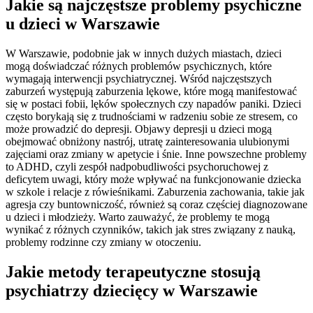
Jakie są najczęstsze problemy psychiczne
u dzieci w Warszawie
W Warszawie, podobnie jak w innych dużych miastach, dzieci
mogą doświadczać różnych problemów psychicznych, które
wymagają interwencji psychiatrycznej. Wśród najczęstszych
zaburzeń występują zaburzenia lękowe, które mogą manifestować
się w postaci fobii, lęków społecznych czy napadów paniki. Dzieci
często borykają się z trudnościami w radzeniu sobie ze stresem, co
może prowadzić do depresji. Objawy depresji u dzieci mogą
obejmować obniżony nastrój, utratę zainteresowania ulubionymi
zajęciami oraz zmiany w apetycie i śnie. Inne powszechne problemy
to ADHD, czyli zespół nadpobudliwości psychoruchowej z
deficytem uwagi, który może wpływać na funkcjonowanie dziecka
w szkole i relacje z rówieśnikami. Zaburzenia zachowania, takie jak
agresja czy buntowniczość, również są coraz częściej diagnozowane
u dzieci i młodzieży. Warto zauważyć, że problemy te mogą
wynikać z różnych czynników, takich jak stres związany z nauką,
problemy rodzinne czy zmiany w otoczeniu.
Jakie metody terapeutyczne stosują
psychiatrzy dziecięcy w Warszawie