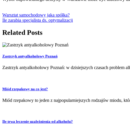
Warsztat samochodowy jaka spółka?
Ile zarabia specjalista ds. optymalizacji
Related Posts
Zastrzyk antyalkoholowy Poznań
Zastrzyk antyalkoholowy Poznań: w dzisiejszych czasach problem alk
Miód rzepakowy na co jest?
Miód rzepakowy to jeden z najpopularniejszych rodzajów miodu, któ
Ile trwa leczenie uzależnienia od alkoholu?