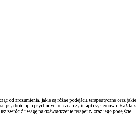
 od zrozumienia, jakie są różne podejścia terapeutyczne oraz jakie
alna, psychoterapia psychodynamiczna czy terapia systemowa. Każda z
ież zwrócić uwagę na doświadczenie terapeuty oraz jego podejście