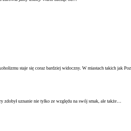
oholizmu staje się coraz bardziej widoczny. W miastach takich jak P
ry zdobył uznanie nie tylko ze względu na swój smak, ale także…