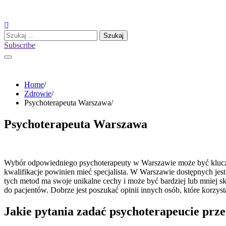
Skip
to
content
Szukaj:
Subscribe
Home
Zdrowie
Psychoterapeuta Warszawa
Psychoterapeuta Warszawa
Wybór odpowiedniego psychoterapeuty w Warszawie może być kluczowy
kwalifikacje powinien mieć specjalista. W Warszawie dostępnych jes
tych metod ma swoje unikalne cechy i może być bardziej lub mniej s
do pacjentów. Dobrze jest poszukać opinii innych osób, które korzyst
Jakie pytania zadać psychoterapeucie prze