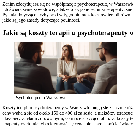
Zanim zdecydujesz się na współpracę z psychoterapeutą w Warszawie,
i doświadczenie zawodowe, a także o to, jakie techniki terapeutyczne 
Pytania dotyczące liczby sesji w tygodniu oraz kosztów terapii równi
jakie są jego zasady dotyczące poufności.
Jakie są koszty terapii u psychoterapeuty
Psychoterapeuta Warszawa
Koszty terapii u psychoterapeuty w Warszawie mogą się znacznie różn
ceny wahają się od około 150 do 400 zł za sesję, a niektórzy terapeu
ubezpieczycielami zdrowotnymi, co może znacząco obniżyć koszty tera
terapeuty warto nie tylko kierować się ceną, ale także jakością św