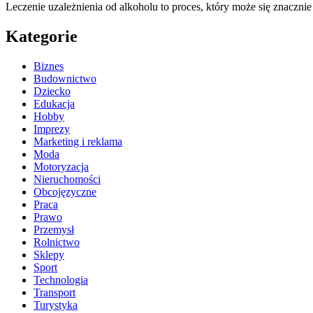
Leczenie uzależnienia od alkoholu to proces, który może się znaczn
Kategorie
Biznes
Budownictwo
Dziecko
Edukacja
Hobby
Imprezy
Marketing i reklama
Moda
Motoryzacja
Nieruchomości
Obcojęzyczne
Praca
Prawo
Przemysł
Rolnictwo
Sklepy
Sport
Technologia
Transport
Turystyka