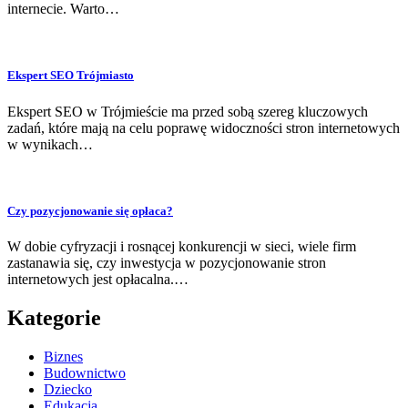
internecie. Warto…
Ekspert SEO Trójmiasto
Ekspert SEO w Trójmieście ma przed sobą szereg kluczowych
zadań, które mają na celu poprawę widoczności stron internetowych
w wynikach…
Czy pozycjonowanie się opłaca?
W dobie cyfryzacji i rosnącej konkurencji w sieci, wiele firm
zastanawia się, czy inwestycja w pozycjonowanie stron
internetowych jest opłacalna.…
Kategorie
Biznes
Budownictwo
Dziecko
Edukacja