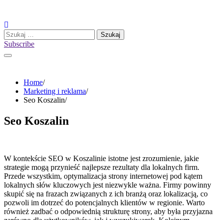
Skip
to
content
Szukaj:
Subscribe
Home
Marketing i reklama
Seo Koszalin
Seo Koszalin
W kontekście SEO w Koszalinie istotne jest zrozumienie, jakie
strategie mogą przynieść najlepsze rezultaty dla lokalnych firm.
Przede wszystkim, optymalizacja strony internetowej pod kątem
lokalnych słów kluczowych jest niezwykle ważna. Firmy powinny
skupić się na frazach związanych z ich branżą oraz lokalizacją, co
pozwoli im dotrzeć do potencjalnych klientów w regionie. Warto
również zadbać o odpowiednią strukturę strony, aby była przyjazna