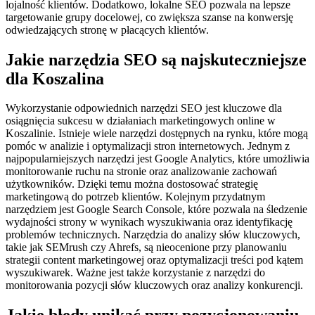
lojalność klientów. Dodatkowo, lokalne SEO pozwala na lepsze
targetowanie grupy docelowej, co zwiększa szanse na konwersję
odwiedzających stronę w płacących klientów.
Jakie narzędzia SEO są najskuteczniejsze
dla Koszalina
Wykorzystanie odpowiednich narzędzi SEO jest kluczowe dla
osiągnięcia sukcesu w działaniach marketingowych online w
Koszalinie. Istnieje wiele narzędzi dostępnych na rynku, które mogą
pomóc w analizie i optymalizacji stron internetowych. Jednym z
najpopularniejszych narzędzi jest Google Analytics, które umożliwia
monitorowanie ruchu na stronie oraz analizowanie zachowań
użytkowników. Dzięki temu można dostosować strategię
marketingową do potrzeb klientów. Kolejnym przydatnym
narzędziem jest Google Search Console, które pozwala na śledzenie
wydajności strony w wynikach wyszukiwania oraz identyfikację
problemów technicznych. Narzędzia do analizy słów kluczowych,
takie jak SEMrush czy Ahrefs, są nieocenione przy planowaniu
strategii content marketingowej oraz optymalizacji treści pod kątem
wyszukiwarek. Ważne jest także korzystanie z narzędzi do
monitorowania pozycji słów kluczowych oraz analizy konkurencji.