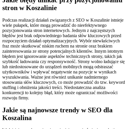
Jakie błędy unikać przy pozycjonowaniu
stron w Koszalinie
Podczas realizacji działań związanych z SEO w Koszalinie istnieje
wiele pułapek, które mogą prowadzić do nieefektywnego
pozycjonowania stron internetowych. Jednym z najczęstszych
błędów jest brak odpowiedniego badania słów kluczowych przed
rozpoczęciem działań optymalizacyjnych. Wybór niewłaściwych
fraz może skutkować niskim ruchem na stronie oraz brakiem
zainteresowania ze strony potencjalnych klientów. Innym istotnym
błędem jest ignorowanie aspektów technicznych strony, takich jak
szybkość ładowania czy responsywność. Strony wolno ładujące się
lub niedostosowane do urządzeń mobilnych mogą odstraszać
użytkowników i wpływać negatywnie na pozycje w wynikach
wyszukiwania. Ważne jest również unikanie nadmiernego
stosowania słów kluczowych, co może prowadzić do tzw. keyword
stuffing i obniżenia jakości treści. Niedostateczna analiza
konkurencji to kolejny błąd, który może ograniczać możliwości
rozwoju firmy.
Jakie są najnowsze trendy w SEO dla
Koszalina