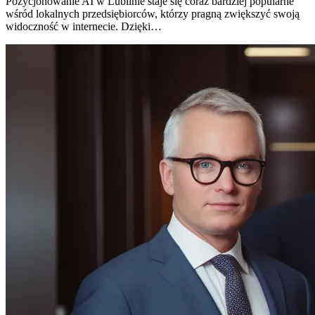
Pozycjonowanie AI w Lublinie staje się coraz bardziej popularne
wśród lokalnych przedsiębiorców, którzy pragną zwiększyć swoją
widoczność w internecie. Dzięki…