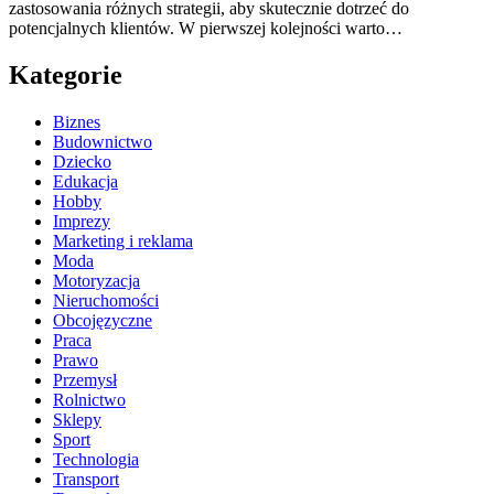
zastosowania różnych strategii, aby skutecznie dotrzeć do
potencjalnych klientów. W pierwszej kolejności warto…
Kategorie
Biznes
Budownictwo
Dziecko
Edukacja
Hobby
Imprezy
Marketing i reklama
Moda
Motoryzacja
Nieruchomości
Obcojęzyczne
Praca
Prawo
Przemysł
Rolnictwo
Sklepy
Sport
Technologia
Transport