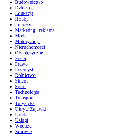
Budownictwo
Dziecko
Edukacja
Hobby
Imprezy
Marketing i reklama
Moda
Motoryzacja
Nieruchomości
Obcojęzyczne
Praca
Prawo
Przemysł
Rolnictwo
Sklepy
Sport
Technologia
Transport
Turystyka
Ukryte Zajawki
Uroda
Usługi
Wnętrza
Zdrowie