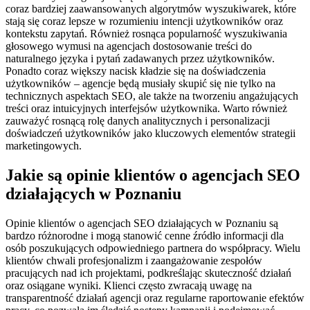
coraz bardziej zaawansowanych algorytmów wyszukiwarek, które
stają się coraz lepsze w rozumieniu intencji użytkowników oraz
kontekstu zapytań. Również rosnąca popularność wyszukiwania
głosowego wymusi na agencjach dostosowanie treści do
naturalnego języka i pytań zadawanych przez użytkowników.
Ponadto coraz większy nacisk kładzie się na doświadczenia
użytkowników – agencje będą musiały skupić się nie tylko na
technicznych aspektach SEO, ale także na tworzeniu angażujących
treści oraz intuicyjnych interfejsów użytkownika. Warto również
zauważyć rosnącą rolę danych analitycznych i personalizacji
doświadczeń użytkowników jako kluczowych elementów strategii
marketingowych.
Jakie są opinie klientów o agencjach SEO
działających w Poznaniu
Opinie klientów o agencjach SEO działających w Poznaniu są
bardzo różnorodne i mogą stanowić cenne źródło informacji dla
osób poszukujących odpowiedniego partnera do współpracy. Wielu
klientów chwali profesjonalizm i zaangażowanie zespołów
pracujących nad ich projektami, podkreślając skuteczność działań
oraz osiągane wyniki. Klienci często zwracają uwagę na
transparentność działań agencji oraz regularne raportowanie efektów