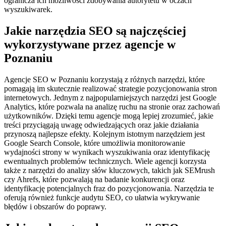
ogranicza ich możliwości zdobywania autorytetu w oczach
wyszukiwarek.
Jakie narzędzia SEO są najczęściej
wykorzystywane przez agencje w
Poznaniu
Agencje SEO w Poznaniu korzystają z różnych narzędzi, które
pomagają im skutecznie realizować strategie pozycjonowania stron
internetowych. Jednym z najpopularniejszych narzędzi jest Google
Analytics, które pozwala na analizę ruchu na stronie oraz zachowań
użytkowników. Dzięki temu agencje mogą lepiej zrozumieć, jakie
treści przyciągają uwagę odwiedzających oraz jakie działania
przynoszą najlepsze efekty. Kolejnym istotnym narzędziem jest
Google Search Console, które umożliwia monitorowanie
wydajności strony w wynikach wyszukiwania oraz identyfikację
ewentualnych problemów technicznych. Wiele agencji korzysta
także z narzędzi do analizy słów kluczowych, takich jak SEMrush
czy Ahrefs, które pozwalają na badanie konkurencji oraz
identyfikację potencjalnych fraz do pozycjonowania. Narzędzia te
oferują również funkcje audytu SEO, co ułatwia wykrywanie
błędów i obszarów do poprawy.