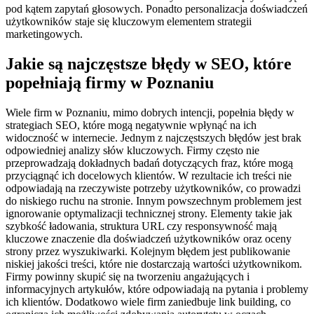
pod kątem zapytań głosowych. Ponadto personalizacja doświadczeń
użytkowników staje się kluczowym elementem strategii
marketingowych.
Jakie są najczęstsze błędy w SEO, które
popełniają firmy w Poznaniu
Wiele firm w Poznaniu, mimo dobrych intencji, popełnia błędy w
strategiach SEO, które mogą negatywnie wpłynąć na ich
widoczność w internecie. Jednym z najczęstszych błędów jest brak
odpowiedniej analizy słów kluczowych. Firmy często nie
przeprowadzają dokładnych badań dotyczących fraz, które mogą
przyciągnąć ich docelowych klientów. W rezultacie ich treści nie
odpowiadają na rzeczywiste potrzeby użytkowników, co prowadzi
do niskiego ruchu na stronie. Innym powszechnym problemem jest
ignorowanie optymalizacji technicznej strony. Elementy takie jak
szybkość ładowania, struktura URL czy responsywność mają
kluczowe znaczenie dla doświadczeń użytkowników oraz oceny
strony przez wyszukiwarki. Kolejnym błędem jest publikowanie
niskiej jakości treści, które nie dostarczają wartości użytkownikom.
Firmy powinny skupić się na tworzeniu angażujących i
informacyjnych artykułów, które odpowiadają na pytania i problemy
ich klientów. Dodatkowo wiele firm zaniedbuje link building, co