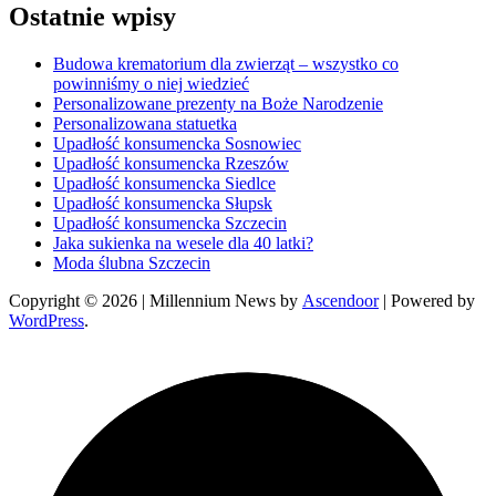
Ostatnie wpisy
Budowa krematorium dla zwierząt – wszystko co
powinniśmy o niej wiedzieć
Personalizowane prezenty na Boże Narodzenie
Personalizowana statuetka
Upadłość konsumencka Sosnowiec
Upadłość konsumencka Rzeszów
Upadłość konsumencka Siedlce
Upadłość konsumencka Słupsk
Upadłość konsumencka Szczecin
Jaka sukienka na wesele dla 40 latki?
Moda ślubna Szczecin
Copyright © 2026
| Millennium News by
Ascendoor
| Powered by
WordPress
.