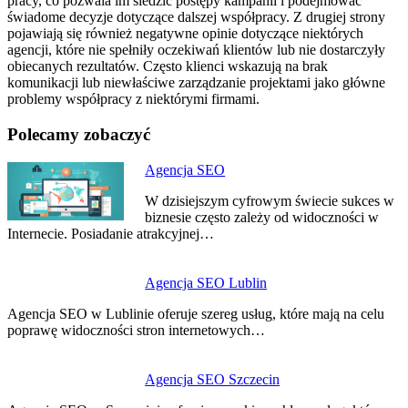
pracy, co pozwala im śledzić postępy kampanii i podejmować
świadome decyzje dotyczące dalszej współpracy. Z drugiej strony
pojawiają się również negatywne opinie dotyczące niektórych
agencji, które nie spełniły oczekiwań klientów lub nie dostarczyły
obiecanych rezultatów. Często klienci wskazują na brak
komunikacji lub niewłaściwe zarządzanie projektami jako główne
problemy współpracy z niektórymi firmami.
Polecamy zobaczyć
Nawigacja
Agencja SEO
wpisu
W dzisiejszym cyfrowym świecie sukces w
biznesie często zależy od widoczności w
Internecie. Posiadanie atrakcyjnej…
Agencja SEO Lublin
Agencja SEO w Lublinie oferuje szereg usług, które mają na celu
poprawę widoczności stron internetowych…
Agencja SEO Szczecin