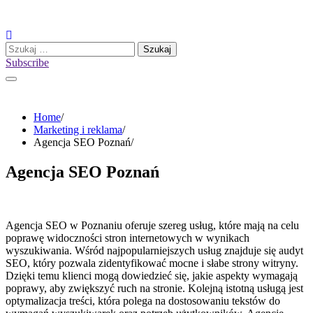
Skip
to
content
Szukaj:
Subscribe
Home
Marketing i reklama
Agencja SEO Poznań
Agencja SEO Poznań
Agencja SEO w Poznaniu oferuje szereg usług, które mają na celu
poprawę widoczności stron internetowych w wynikach
wyszukiwania. Wśród najpopularniejszych usług znajduje się audyt
SEO, który pozwala zidentyfikować mocne i słabe strony witryny.
Dzięki temu klienci mogą dowiedzieć się, jakie aspekty wymagają
poprawy, aby zwiększyć ruch na stronie. Kolejną istotną usługą jest
optymalizacja treści, która polega na dostosowaniu tekstów do