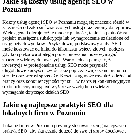
Jakie są koszty usług agencji SEO w
Poznaniu
Koszty usług agencji SEO w Poznaniu mogą się znacznie różnić w
zależności od zakresu świadczonych usług oraz renomy danej firmy.
Wiele agencji oferuje różne modele płatności, takie jak płatność za
projekt, miesięczna subskrypcja lub wynagrodzenie uzależnione od
osiągniętych wyników. Przykładowo, podstawowy audyt SEO
może kosztować od kilku do kilkunastu tysięcy złotych, podczas
gdy kompleksowa strategia pozycjonowania może wymagać
znacznie większych inwestycji. Warto jednak pamiętać, że
inwestycja w profesjonalne usługi SEO może przynieść
długofalowe korzyści i zwrócić się poprzez zwiększenie ruchu na
stronie oraz wzrost sprzedaży. Koszt usług może również zależeć od
branży oraz konkurencyjności rynku – w bardziej konkurencyjnych
sektorach ceny mogą być wyższe ze względu na większe
wymagania dotyczące działań SEO.
Jakie są najlepsze praktyki SEO dla
lokalnych firm w Poznaniu
Lokalne firmy w Poznaniu powinny stosować szereg najlepszych
praktyk SEO, aby skutecznie dotrzeć do swojej grupy docelowej.