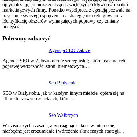
optymalizacji, co może znacząco zwiększyć efektywność działań
marketingowych firmy. Ponadto współpraca z agencją pozwala na
uzyskanie świeżego spojrzenia na strategię marketingową oraz
identyfikację obszarów wymagających poprawy czy zmiany
podejścia.
Polecamy zobaczyć
Nawigacja
Agencja SEO Zabrze
wpisu
Agencja SEO w Zabrzu oferuje szereg usług, które mają na celu
poprawę widoczności stron internetowych…
Seo Białystok
SEO w Białystoku, jak w każdym innym mieście, opiera się na
kilku kluczowych aspektach, które…
Seo Wałbrzych
W dzisiejszych czasach, aby osiągnąć sukces w internecie,
niezbędne jest zrozumienie i wdrożenie skutecznych strategii…