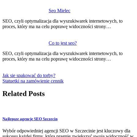
Seo Mielec
SEO, czyli optymalizacja dla wyszukiwarek internetowych, to
proces, który ma na celu poprawę widoczności strony…
Co to jest seo?
SEO, czyli optymalizacja dla wyszukiwarek internetowych, to
proces, który ma na celu poprawę widoczności strony…
Jak sie spakować do torby?
Statuetki na zamówienie cennik
Related Posts
Najlepsze agencje SEO Szczecin
Wybór odpowiedniej agencji SEO w Szczecinie jest kluczowy dla
sukcesu każdej firmy, która pragnie zwiększyć swoją widoczność w