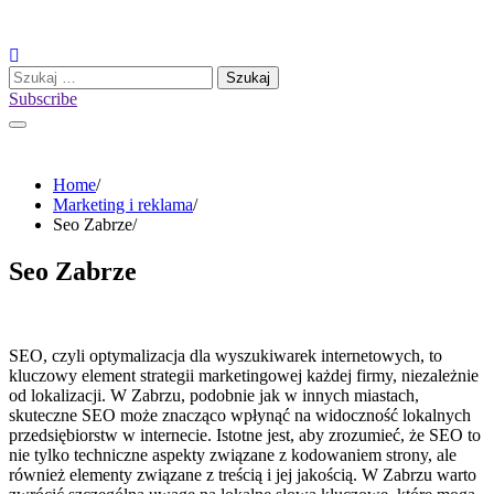
Skip
to
content
Szukaj:
Subscribe
Home
Marketing i reklama
Seo Zabrze
Seo Zabrze
SEO, czyli optymalizacja dla wyszukiwarek internetowych, to
kluczowy element strategii marketingowej każdej firmy, niezależnie
od lokalizacji. W Zabrzu, podobnie jak w innych miastach,
skuteczne SEO może znacząco wpłynąć na widoczność lokalnych
przedsiębiorstw w internecie. Istotne jest, aby zrozumieć, że SEO to
nie tylko techniczne aspekty związane z kodowaniem strony, ale
również elementy związane z treścią i jej jakością. W Zabrzu warto