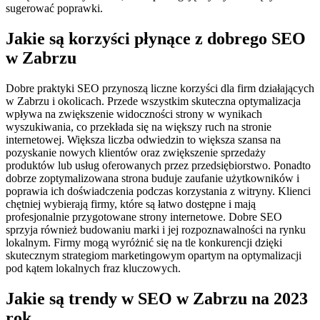
sugerować poprawki.
Jakie są korzyści płynące z dobrego SEO
w Zabrzu
Dobre praktyki SEO przynoszą liczne korzyści dla firm działających
w Zabrzu i okolicach. Przede wszystkim skuteczna optymalizacja
wpływa na zwiększenie widoczności strony w wynikach
wyszukiwania, co przekłada się na większy ruch na stronie
internetowej. Większa liczba odwiedzin to większa szansa na
pozyskanie nowych klientów oraz zwiększenie sprzedaży
produktów lub usług oferowanych przez przedsiębiorstwo. Ponadto
dobrze zoptymalizowana strona buduje zaufanie użytkowników i
poprawia ich doświadczenia podczas korzystania z witryny. Klienci
chętniej wybierają firmy, które są łatwo dostępne i mają
profesjonalnie przygotowane strony internetowe. Dobre SEO
sprzyja również budowaniu marki i jej rozpoznawalności na rynku
lokalnym. Firmy mogą wyróżnić się na tle konkurencji dzięki
skutecznym strategiom marketingowym opartym na optymalizacji
pod kątem lokalnych fraz kluczowych.
Jakie są trendy w SEO w Zabrzu na 2023
rok