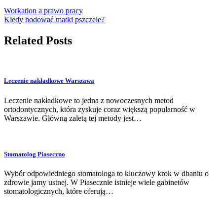
Workation a prawo pracy
Kiedy hodować matki pszczele?
Related Posts
Leczenie nakładkowe Warszawa
Leczenie nakładkowe to jedna z nowoczesnych metod
ortodontycznych, która zyskuje coraz większą popularność w
Warszawie. Główną zaletą tej metody jest…
Stomatolog Piaseczno
Wybór odpowiedniego stomatologa to kluczowy krok w dbaniu o
zdrowie jamy ustnej. W Piasecznie istnieje wiele gabinetów
stomatologicznych, które oferują…