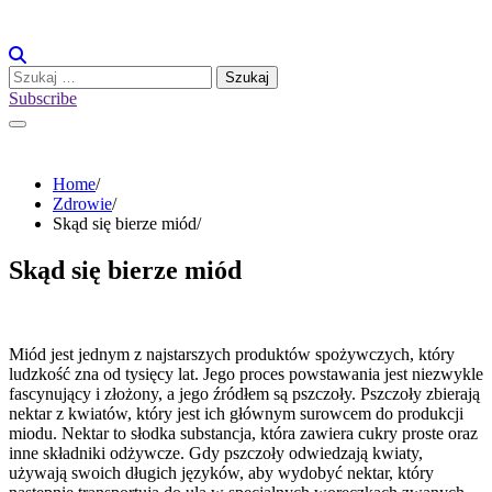
Skip
to
content
Szukaj:
Subscribe
Home
Zdrowie
Skąd się bierze miód
Skąd się bierze miód
Miód jest jednym z najstarszych produktów spożywczych, który
ludzkość zna od tysięcy lat. Jego proces powstawania jest niezwykle
fascynujący i złożony, a jego źródłem są pszczoły. Pszczoły zbierają
nektar z kwiatów, który jest ich głównym surowcem do produkcji
miodu. Nektar to słodka substancja, która zawiera cukry proste oraz
inne składniki odżywcze. Gdy pszczoły odwiedzają kwiaty,
używają swoich długich języków, aby wydobyć nektar, który