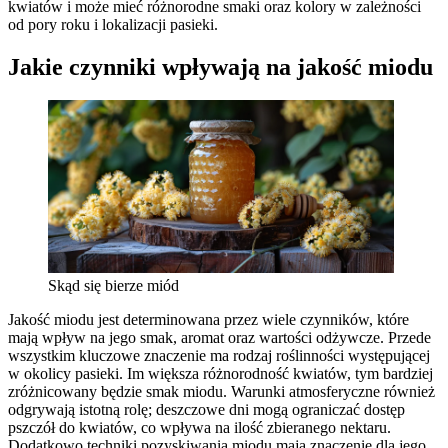
kwiatów i może mieć różnorodne smaki oraz kolory w zależności
od pory roku i lokalizacji pasieki.
Jakie czynniki wpływają na jakość miodu
Skąd się bierze miód
Jakość miodu jest determinowana przez wiele czynników, które
mają wpływ na jego smak, aromat oraz wartości odżywcze. Przede
wszystkim kluczowe znaczenie ma rodzaj roślinności występującej
w okolicy pasieki. Im większa różnorodność kwiatów, tym bardziej
zróżnicowany będzie smak miodu. Warunki atmosferyczne również
odgrywają istotną rolę; deszczowe dni mogą ograniczać dostęp
pszczół do kwiatów, co wpływa na ilość zbieranego nektaru.
Dodatkowo techniki pozyskiwania miodu mają znaczenie dla jego