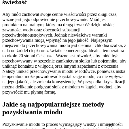
świeżość
Aby miód zachował swoje cenne właściwości przez długi czas,
ważne jest jego odpowiednie przechowywanie. Miód jest
produktem naturalnym, który ma długą trwałość dzięki niskiej
zawartości wody oraz obecności substancji
przeciwdrobnoustrojowych. Jednak niewłaściwe warunki
przechowywania mogą wpłynąć na jego jakość. Najlepszym
miejscem do przechowywania miodu jest ciemna i chłodna szafka, z
dala od źródeł ciepła oraz światła słonecznego. Idealna temperatura
to około 20 stopni Celsjusza. Ważne jest również, aby miód był
przechowywany w szczelnie zamkniętym słoiku lub pojemniku, aby
uniknąć kontaktu z wilgocią oraz innymi zapachami z otoczenia.
Należy unikać przechowywania miodu w lodówce, ponieważ niska
temperatura może powodować krystalizację miodu, co nie wpływa
na jego jakość, ale zmienia konsystencję. W przypadku krystalizacji
można delikatnie podgrzać słoik z miodem w kąpieli wodnej, aby
przywrócić mu płynną formę.
Jakie są najpopularniejsze metody
pozyskiwania miodu
Pozyskiwanie miodu to proces wymagający wiedzy i umiejętności