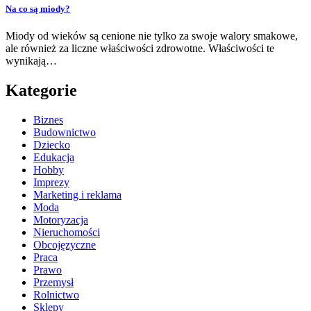
Na co są miody?
Miody od wieków są cenione nie tylko za swoje walory smakowe,
ale również za liczne właściwości zdrowotne. Właściwości te
wynikają…
Kategorie
Biznes
Budownictwo
Dziecko
Edukacja
Hobby
Imprezy
Marketing i reklama
Moda
Motoryzacja
Nieruchomości
Obcojęzyczne
Praca
Prawo
Przemysł
Rolnictwo
Sklepy