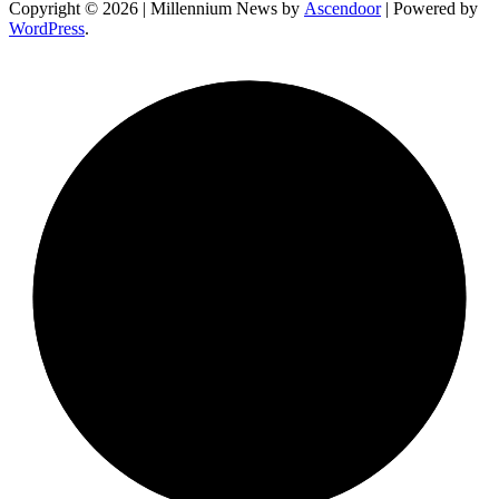
Copyright © 2026
| Millennium News by
Ascendoor
| Powered by
WordPress
.