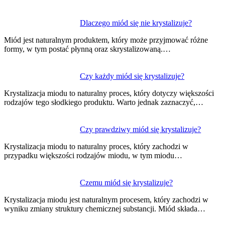
Dlaczego miód się nie krystalizuje?
Miód jest naturalnym produktem, który może przyjmować różne
formy, w tym postać płynną oraz skrystalizowaną.…
Czy każdy miód się krystalizuje?
Krystalizacja miodu to naturalny proces, który dotyczy większości
rodzajów tego słodkiego produktu. Warto jednak zaznaczyć,…
Czy prawdziwy miód się krystalizuje?
Krystalizacja miodu to naturalny proces, który zachodzi w
przypadku większości rodzajów miodu, w tym miodu…
Czemu miód się krystalizuje?
Krystalizacja miodu jest naturalnym procesem, który zachodzi w
wyniku zmiany struktury chemicznej substancji. Miód składa…