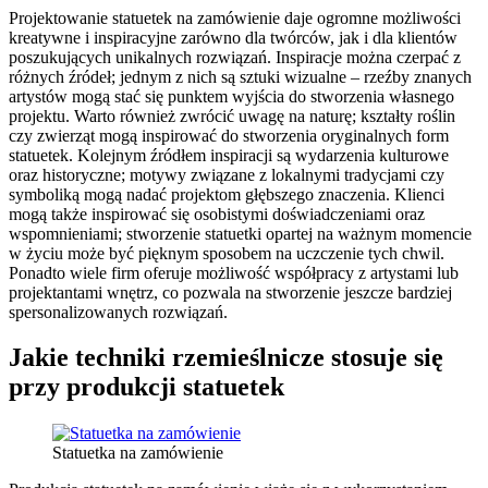
Projektowanie statuetek na zamówienie daje ogromne możliwości
kreatywne i inspiracyjne zarówno dla twórców, jak i dla klientów
poszukujących unikalnych rozwiązań. Inspiracje można czerpać z
różnych źródeł; jednym z nich są sztuki wizualne – rzeźby znanych
artystów mogą stać się punktem wyjścia do stworzenia własnego
projektu. Warto również zwrócić uwagę na naturę; kształty roślin
czy zwierząt mogą inspirować do stworzenia oryginalnych form
statuetek. Kolejnym źródłem inspiracji są wydarzenia kulturowe
oraz historyczne; motywy związane z lokalnymi tradycjami czy
symboliką mogą nadać projektom głębszego znaczenia. Klienci
mogą także inspirować się osobistymi doświadczeniami oraz
wspomnieniami; stworzenie statuetki opartej na ważnym momencie
w życiu może być pięknym sposobem na uczczenie tych chwil.
Ponadto wiele firm oferuje możliwość współpracy z artystami lub
projektantami wnętrz, co pozwala na stworzenie jeszcze bardziej
spersonalizowanych rozwiązań.
Jakie techniki rzemieślnicze stosuje się
przy produkcji statuetek
Statuetka na zamówienie