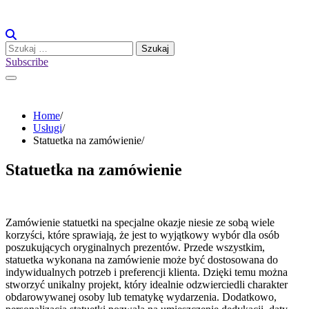
Skip
to
content
Szukaj:
Subscribe
Home
Usługi
Statuetka na zamówienie
Statuetka na zamówienie
Zamówienie statuetki na specjalne okazje niesie ze sobą wiele
korzyści, które sprawiają, że jest to wyjątkowy wybór dla osób
poszukujących oryginalnych prezentów. Przede wszystkim,
statuetka wykonana na zamówienie może być dostosowana do
indywidualnych potrzeb i preferencji klienta. Dzięki temu można
stworzyć unikalny projekt, który idealnie odzwierciedli charakter
obdarowywanej osoby lub tematykę wydarzenia. Dodatkowo,