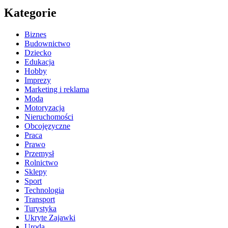
Kategorie
Biznes
Budownictwo
Dziecko
Edukacja
Hobby
Imprezy
Marketing i reklama
Moda
Motoryzacja
Nieruchomości
Obcojęzyczne
Praca
Prawo
Przemysł
Rolnictwo
Sklepy
Sport
Technologia
Transport
Turystyka
Ukryte Zajawki
Uroda