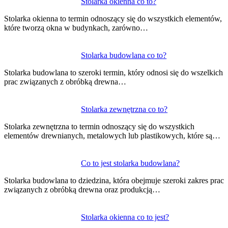
Nawigacja
Stolarka okienna co to?
wpisu
Stolarka okienna to termin odnoszący się do wszystkich elementów,
które tworzą okna w budynkach, zarówno…
Stolarka budowlana co to?
Stolarka budowlana to szeroki termin, który odnosi się do wszelkich
prac związanych z obróbką drewna…
Stolarka zewnętrzna co to?
Stolarka zewnętrzna to termin odnoszący się do wszystkich
elementów drewnianych, metalowych lub plastikowych, które są…
Co to jest stolarka budowlana?
Stolarka budowlana to dziedzina, która obejmuje szeroki zakres prac
związanych z obróbką drewna oraz produkcją…
Stolarka okienna co to jest?