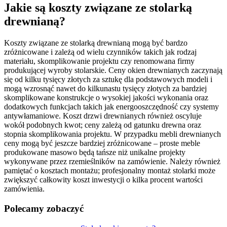
Jakie są koszty związane ze stolarką
drewnianą?
Koszty związane ze stolarką drewnianą mogą być bardzo
zróżnicowane i zależą od wielu czynników takich jak rodzaj
materiału, skomplikowanie projektu czy renomowana firmy
produkującej wyroby stolarskie. Ceny okien drewnianych zaczynają
się od kilku tysięcy złotych za sztukę dla podstawowych modeli i
mogą wzrosnąć nawet do kilkunastu tysięcy złotych za bardziej
skomplikowane konstrukcje o wysokiej jakości wykonania oraz
dodatkowych funkcjach takich jak energooszczędność czy systemy
antywłamaniowe. Koszt drzwi drewnianych również oscyluje
wokół podobnych kwot; ceny zależą od gatunku drewna oraz
stopnia skomplikowania projektu. W przypadku mebli drewnianych
ceny mogą być jeszcze bardziej zróżnicowane – proste meble
produkowane masowo będą tańsze niż unikalne projekty
wykonywane przez rzemieślników na zamówienie. Należy również
pamiętać o kosztach montażu; profesjonalny montaż stolarki może
zwiększyć całkowity koszt inwestycji o kilka procent wartości
zamówienia.
Polecamy zobaczyć