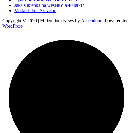
Jaka sukienka na wesele dla 40 latki?
Moda ślubna Szczecin
Copyright © 2026
| Millennium News by
Ascendoor
| Powered by
WordPress
.