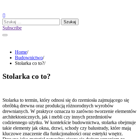
Skip
to
content
Szukaj:
Subscribe
Home
Budownictwo
Stolarka co to?
Stolarka co to?
Stolarka to termin, który odnosi się do rzemiosła zajmującego się
obróbką drewna oraz produkcją różnorodnych wyrobów
drewnianych. W praktyce oznacza to zarówno tworzenie elementów
architektonicznych, jak i mebli czy innych przedmiotów
codziennego użytku. W kontekście budownictwa, stolarka obejmuje
takie elementy jak okna, drzwi, schody czy balustrady, które mają
kluczowe znaczenie dla funkcjonalności oraz estetyki wnętrz.