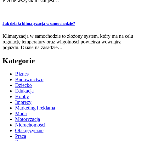
Przede wszystkim stal jest…
Jak działa klimatyzacja w samochodzie?
Klimatyzacja w samochodzie to złożony system, który ma na celu
regulację temperatury oraz wilgotności powietrza wewnątrz
pojazdu. Działa na zasadzie…
Kategorie
Biznes
Budownictwo
Dziecko
Edukacja
Hobby
Imprezy
Marketing i reklama
Moda
Motoryzacja
Nieruchomości
Obcojęzyczne
Praca