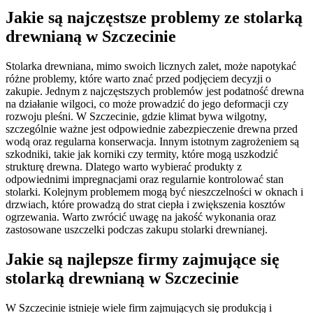
Jakie są najczęstsze problemy ze stolarką
drewnianą w Szczecinie
Stolarka drewniana, mimo swoich licznych zalet, może napotykać
różne problemy, które warto znać przed podjęciem decyzji o
zakupie. Jednym z najczęstszych problemów jest podatność drewna
na działanie wilgoci, co może prowadzić do jego deformacji czy
rozwoju pleśni. W Szczecinie, gdzie klimat bywa wilgotny,
szczególnie ważne jest odpowiednie zabezpieczenie drewna przed
wodą oraz regularna konserwacja. Innym istotnym zagrożeniem są
szkodniki, takie jak korniki czy termity, które mogą uszkodzić
strukturę drewna. Dlatego warto wybierać produkty z
odpowiednimi impregnacjami oraz regularnie kontrolować stan
stolarki. Kolejnym problemem mogą być nieszczelności w oknach i
drzwiach, które prowadzą do strat ciepła i zwiększenia kosztów
ogrzewania. Warto zwrócić uwagę na jakość wykonania oraz
zastosowane uszczelki podczas zakupu stolarki drewnianej.
Jakie są najlepsze firmy zajmujące się
stolarką drewnianą w Szczecinie
W Szczecinie istnieje wiele firm zajmujących się produkcją i