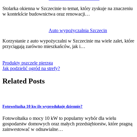
Stolarka okienna w Szczecinie to temat, który zyskuje na znaczeniu
w kontekście budownictwa oraz renowacji…
Auto wypożyczalnia Szczecin
Korzystanie z auto wypożyczalni w Szczecinie ma wiele zalet, które
przyciągają zarówno mieszkańców, jak i…
Produkty pszczele pierzga
Jak podzielić ogród na strefy?
Related Posts
Fotowoltaika 10 kw ile wyprodukuje dziennie?
Fotowoltaika o mocy 10 kW to popularny wybór dla wielu
gospodarstw domowych oraz małych przedsiębiorstw, które pragną
zainwestować w odnawialne…