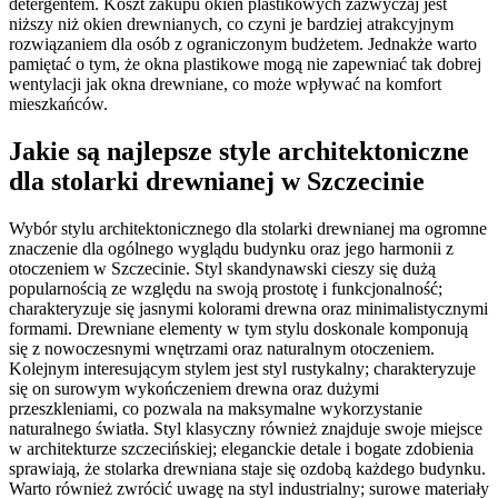
detergentem. Koszt zakupu okien plastikowych zazwyczaj jest
niższy niż okien drewnianych, co czyni je bardziej atrakcyjnym
rozwiązaniem dla osób z ograniczonym budżetem. Jednakże warto
pamiętać o tym, że okna plastikowe mogą nie zapewniać tak dobrej
wentylacji jak okna drewniane, co może wpływać na komfort
mieszkańców.
Jakie są najlepsze style architektoniczne
dla stolarki drewnianej w Szczecinie
Wybór stylu architektonicznego dla stolarki drewnianej ma ogromne
znaczenie dla ogólnego wyglądu budynku oraz jego harmonii z
otoczeniem w Szczecinie. Styl skandynawski cieszy się dużą
popularnością ze względu na swoją prostotę i funkcjonalność;
charakteryzuje się jasnymi kolorami drewna oraz minimalistycznymi
formami. Drewniane elementy w tym stylu doskonale komponują
się z nowoczesnymi wnętrzami oraz naturalnym otoczeniem.
Kolejnym interesującym stylem jest styl rustykalny; charakteryzuje
się on surowym wykończeniem drewna oraz dużymi
przeszkleniami, co pozwala na maksymalne wykorzystanie
naturalnego światła. Styl klasyczny również znajduje swoje miejsce
w architekturze szczecińskiej; eleganckie detale i bogate zdobienia
sprawiają, że stolarka drewniana staje się ozdobą każdego budynku.
Warto również zwrócić uwagę na styl industrialny; surowe materiały