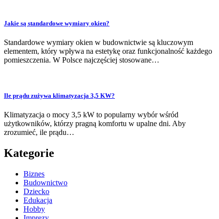
Jakie są standardowe wymiary okien?
Standardowe wymiary okien w budownictwie są kluczowym
elementem, który wpływa na estetykę oraz funkcjonalność każdego
pomieszczenia. W Polsce najczęściej stosowane…
Ile prądu zużywa klimatyzacja 3,5 KW?
Klimatyzacja o mocy 3,5 kW to popularny wybór wśród
użytkowników, którzy pragną komfortu w upalne dni. Aby
zrozumieć, ile prądu…
Kategorie
Biznes
Budownictwo
Dziecko
Edukacja
Hobby
Imprezy