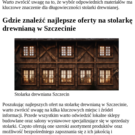
Warto zwrócić uwagę na to, że wybór odpowiednich materiałów ma
kluczowe znaczenie dla długowieczności stolarki drewnianej.
Gdzie znaleźć najlepsze oferty na stolarkę
drewnianą w Szczecinie
Stolarka drewniana Szczecin
Poszukując najlepszych ofert na stolarkę drewnianą w Szczecinie,
warto zwrócić uwagę na kilka kluczowych miejsc i źródeł
informacji. Przede wszystkim warto odwiedzić lokalne sklepy
budowlane oraz salony wystawowe specjalizujące się w sprzedaży
stolarki. Często oferują one szeroki asortyment produktów oraz
możliwość bezpośredniego zapoznania się z ich jakością i