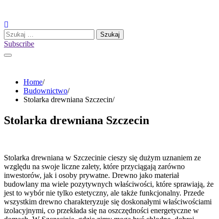
Skip
to
content
Szukaj:
Subscribe
Home
Budownictwo
Stolarka drewniana Szczecin
Stolarka drewniana Szczecin
Stolarka drewniana w Szczecinie cieszy się dużym uznaniem ze
względu na swoje liczne zalety, które przyciągają zarówno
inwestorów, jak i osoby prywatne. Drewno jako materiał
budowlany ma wiele pozytywnych właściwości, które sprawiają, że
jest to wybór nie tylko estetyczny, ale także funkcjonalny. Przede
wszystkim drewno charakteryzuje się doskonałymi właściwościami
izolacyjnymi, co przekłada się na oszczędności energetyczne w