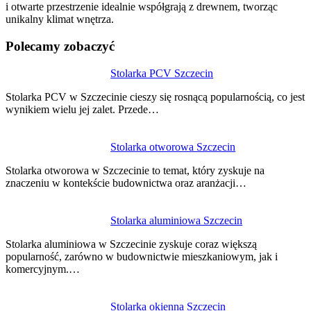
i otwarte przestrzenie idealnie współgrają z drewnem, tworząc
unikalny klimat wnętrza.
Polecamy zobaczyć
Nawigacja
Stolarka PCV Szczecin
wpisu
Stolarka PCV w Szczecinie cieszy się rosnącą popularnością, co jest
wynikiem wielu jej zalet. Przede…
Stolarka otworowa Szczecin
Stolarka otworowa w Szczecinie to temat, który zyskuje na
znaczeniu w kontekście budownictwa oraz aranżacji…
Stolarka aluminiowa Szczecin
Stolarka aluminiowa w Szczecinie zyskuje coraz większą
popularność, zarówno w budownictwie mieszkaniowym, jak i
komercyjnym.…
Stolarka okienna Szczecin