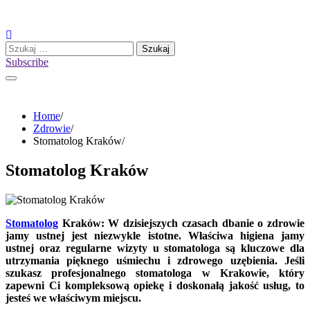
Skip
to
content
Szukaj:
Subscribe
Home
Zdrowie
Stomatolog Kraków
Stomatolog Kraków
Stomatolog
Kraków: W dzisiejszych czasach dbanie o zdrowie
jamy ustnej jest niezwykle istotne. Właściwa higiena jamy
ustnej oraz regularne wizyty u stomatologa są kluczowe dla
utrzymania pięknego uśmiechu i zdrowego uzębienia. Jeśli
szukasz profesjonalnego stomatologa w Krakowie, który
zapewni Ci kompleksową opiekę i doskonałą jakość usług, to
jesteś we właściwym miejscu.