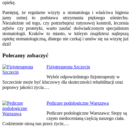
opiekę.
Pamiętaj, że regularne wizyty u stomatologa i właściwa higiena
jamy ustnej to podstawa utrzymania pięknego uśmiechu.
Niezależnie od tego, czy potrzebujesz rutynowej kontroli, leczenia
zębów czy protetyki, warto zaufać doświadczonym specjalistom
stomatologii. Kraków to miasto, w którym znajdziesz najlepszą
opiekę stomatologiczną, dlatego nie czekaj i umów się na wizytę już
dziś!
Polecamy zobaczyć
Nawigacja
Fizjoterapeuta Szczecin
wpisu
Wybór odpowiedniego fizjoterapeuty w
Szczecinie może być kluczowy dla skuteczności rehabilitacji oraz
poprawy jakości życia.…
Pedicure podologiczne Warszawa
Pedicure podologiczne Warszawa: Stopy są
często niedocenianą częścią naszego ciała.
Codziennie niosą nas przez życie,…