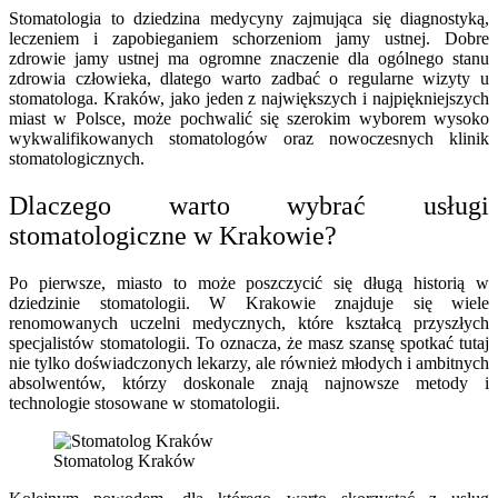
Stomatologia to dziedzina medycyny zajmująca się diagnostyką,
leczeniem i zapobieganiem schorzeniom jamy ustnej. Dobre
zdrowie jamy ustnej ma ogromne znaczenie dla ogólnego stanu
zdrowia człowieka, dlatego warto zadbać o regularne wizyty u
stomatologa. Kraków, jako jeden z największych i najpiękniejszych
miast w Polsce, może pochwalić się szerokim wyborem wysoko
wykwalifikowanych stomatologów oraz nowoczesnych klinik
stomatologicznych.
Dlaczego warto wybrać usługi
stomatologiczne w Krakowie?
Po pierwsze, miasto to może poszczycić się długą historią w
dziedzinie stomatologii. W Krakowie znajduje się wiele
renomowanych uczelni medycznych, które kształcą przyszłych
specjalistów stomatologii. To oznacza, że masz szansę spotkać tutaj
nie tylko doświadczonych lekarzy, ale również młodych i ambitnych
absolwentów, którzy doskonale znają najnowsze metody i
technologie stosowane w stomatologii.
Stomatolog Kraków