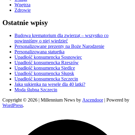
Wnętrza
Zdrowie
Ostatnie wpisy
Budowa krematorium dla zwierząt – wszystko co
powinniśmy o niej wiedzieć
Personalizowane prezenty na Boże Narodzenie
Personalizowana statuetka
Upadłość konsumencka Sosnowiec
Upadłość konsumencka Rzeszów
Upadłość konsumencka Siedlce
Upadłość konsumencka Słupsk
Upadłość konsumencka Szczecin
Jaka sukienka na wesele dla 40 latki?
Moda ślubna Szczecin
Copyright © 2026
| Millennium News by
Ascendoor
| Powered by
WordPress
.