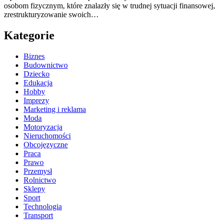
osobom fizycznym, które znalazły się w trudnej sytuacji finansowej,
zrestrukturyzowanie swoich…
Kategorie
Biznes
Budownictwo
Dziecko
Edukacja
Hobby
Imprezy
Marketing i reklama
Moda
Motoryzacja
Nieruchomości
Obcojęzyczne
Praca
Prawo
Przemysł
Rolnictwo
Sklepy
Sport
Technologia
Transport