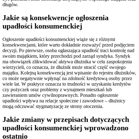
długów.
Jakie są konsekwencje ogłoszenia
upadłości konsumenckiej
Ogłoszenie upadłości konsumenckiej wiąże się z różnymi
konsekwencjami, które warto dokładnie rozważyć przed podjęciem
decyzji. Po pierwsze, osoba ogłaszająca upadłość traci kontrolę nad
swoim majątkiem, który przechodzi pod zarząd syndyka. Syndyk
ma obowiązek zlikwidować aktywa dłużnika w celu zaspokojenia
wierzycieli, co oznacza, że dłużnik może stracić część swojego
majątku. Kolejną konsekwencją jest wpisanie do rejestru dłużników,
co może negatywnie wpłynąć na zdolność kredytową osoby przez
wiele lat. W praktyce oznacza to trudności w uzyskaniu kredytów
czy pożyczek oraz problemy z wynajmem mieszkań lub
zawieraniem umów cywilnoprawnych. Ponadto ogłoszenie
upadłości wpływa na relacje społeczne i zawodowe – dłużnicy
mogą odczuwać stygmatyzację ze strony otoczenia.
Jakie zmiany w przepisach dotyczących
upadłości konsumenckiej wprowadzono
ostatnio