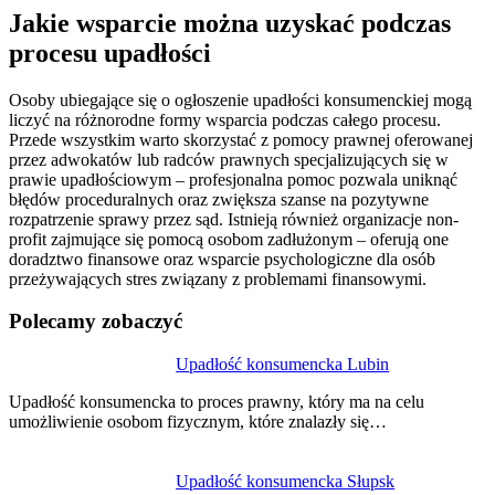
Jakie wsparcie można uzyskać podczas
procesu upadłości
Osoby ubiegające się o ogłoszenie upadłości konsumenckiej mogą
liczyć na różnorodne formy wsparcia podczas całego procesu.
Przede wszystkim warto skorzystać z pomocy prawnej oferowanej
przez adwokatów lub radców prawnych specjalizujących się w
prawie upadłościowym – profesjonalna pomoc pozwala uniknąć
błędów proceduralnych oraz zwiększa szanse na pozytywne
rozpatrzenie sprawy przez sąd. Istnieją również organizacje non-
profit zajmujące się pomocą osobom zadłużonym – oferują one
doradztwo finansowe oraz wsparcie psychologiczne dla osób
przeżywających stres związany z problemami finansowymi.
Polecamy zobaczyć
Nawigacja
Upadłość konsumencka Lubin
wpisu
Upadłość konsumencka to proces prawny, który ma na celu
umożliwienie osobom fizycznym, które znalazły się…
Upadłość konsumencka Słupsk