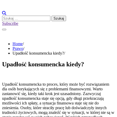
Skip
to
content
Szukaj:
Subscribe
Home
Prawo
Upadłość konsumencka kiedy?
Upadłość konsumencka kiedy?
Upadłość konsumencka to proces, który może być rozwiązaniem
dla osób borykających się z problemami finansowymi. Warto
zastanowić się, kiedy taki krok jest uzasadniony. Zazwyczaj
upadłość konsumencka staje się opcją, gdy długi przekraczają
możliwości ich spłaty, a sytuacja finansowa staje się nie do
zniesienia. Osoby, które straciły pracę lub doświadczyły innych
trudności życiowych, mogą znaleźć się w sytuacji, w której nie są w