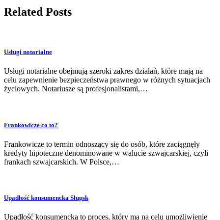
Related Posts
Usługi notarialne
Usługi notarialne obejmują szeroki zakres działań, które mają na
celu zapewnienie bezpieczeństwa prawnego w różnych sytuacjach
życiowych. Notariusze są profesjonalistami,…
Frankowicze co to?
Frankowicze to termin odnoszący się do osób, które zaciągnęły
kredyty hipoteczne denominowane w walucie szwajcarskiej, czyli
frankach szwajcarskich. W Polsce,…
Upadłość konsumencka Słupsk
Upadłość konsumencka to proces, który ma na celu umożliwienie