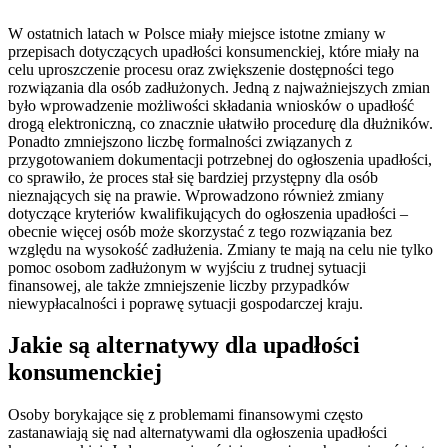
W ostatnich latach w Polsce miały miejsce istotne zmiany w
przepisach dotyczących upadłości konsumenckiej, które miały na
celu uproszczenie procesu oraz zwiększenie dostępności tego
rozwiązania dla osób zadłużonych. Jedną z najważniejszych zmian
było wprowadzenie możliwości składania wniosków o upadłość
drogą elektroniczną, co znacznie ułatwiło procedurę dla dłużników.
Ponadto zmniejszono liczbę formalności związanych z
przygotowaniem dokumentacji potrzebnej do ogłoszenia upadłości,
co sprawiło, że proces stał się bardziej przystępny dla osób
nieznających się na prawie. Wprowadzono również zmiany
dotyczące kryteriów kwalifikujących do ogłoszenia upadłości –
obecnie więcej osób może skorzystać z tego rozwiązania bez
względu na wysokość zadłużenia. Zmiany te mają na celu nie tylko
pomoc osobom zadłużonym w wyjściu z trudnej sytuacji
finansowej, ale także zmniejszenie liczby przypadków
niewypłacalności i poprawę sytuacji gospodarczej kraju.
Jakie są alternatywy dla upadłości
konsumenckiej
Osoby borykające się z problemami finansowymi często
zastanawiają się nad alternatywami dla ogłoszenia upadłości