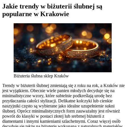
Jakie trendy w biżuterii ślubnej są
popularne w Krakowie
Biżuteria ślubna sklep Kraków
Trendy w biżuterii ślubnej zmieniają się z roku na rok, a Kraków nie
jest wyjątkiem. Obecnie wiele panien młodych decyduje się na
minimalistyczne wzory, które subtelnie podkreślają urodę bez
przytłaczania całości stylizacji. Delikatne kolczyki lub cienkie
naszyjniki często są wybierane jako idealne uzupełnienie sukni
ślubnej. Oprócz minimalistycznych form zauważalny jest również
powrót do klasyki w postaci złotej lub srebrnej biżuterii z
diamentami i innymi kamieniami szlachetnymi. Coraz więcej osób
decyduje się także na biżuterię wykonaną z naturalnych materiałów,