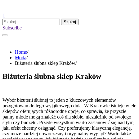
Skip
to
content
Szukaj:
Subscribe
Home
Moda
Biżuteria ślubna sklep Kraków
Biżuteria ślubna sklep Kraków
Wybór biżuterii ślubnej to jeden z kluczowych elementów
przygotowań do tego wyjątkowego dnia. W Krakowie istnieje wiele
sklepów oferujących różnorodne opcje, co sprawia, że przyszłe
panny młode mogą znaleźć coś dla siebie, niezależnie od swojego
stylu czy budżetu. Przede wszystkim warto zastanowić się nad tym,
jaki efekt chcemy osiągnąć. Czy preferujemy klasyczną elegancję,
czy może bardziej nowoczesny i oryginalny wygląd? Warto także