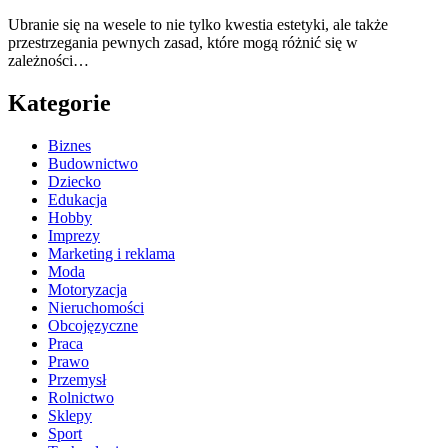
Ubranie się na wesele to nie tylko kwestia estetyki, ale także
przestrzegania pewnych zasad, które mogą różnić się w
zależności…
Kategorie
Biznes
Budownictwo
Dziecko
Edukacja
Hobby
Imprezy
Marketing i reklama
Moda
Motoryzacja
Nieruchomości
Obcojęzyczne
Praca
Prawo
Przemysł
Rolnictwo
Sklepy
Sport