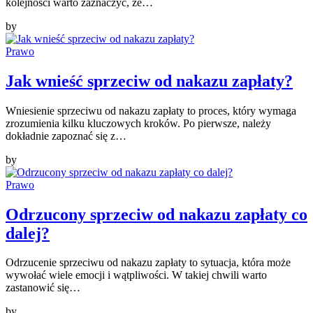
kolejności warto zaznaczyć, że…
by
Prawo
Jak wnieść sprzeciw od nakazu zapłaty?
Wniesienie sprzeciwu od nakazu zapłaty to proces, który wymaga
zrozumienia kilku kluczowych kroków. Po pierwsze, należy
dokładnie zapoznać się z…
by
Prawo
Odrzucony sprzeciw od nakazu zapłaty co
dalej?
Odrzucenie sprzeciwu od nakazu zapłaty to sytuacja, która może
wywołać wiele emocji i wątpliwości. W takiej chwili warto
zastanowić się…
by