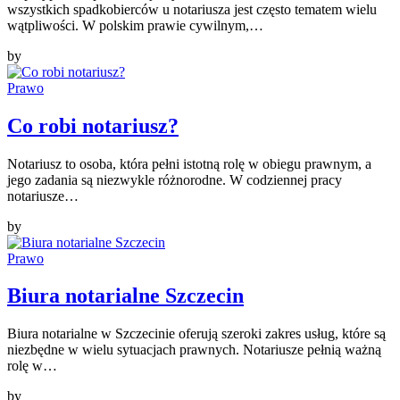
wszystkich spadkobierców u notariusza jest często tematem wielu
wątpliwości. W polskim prawie cywilnym,…
by
Prawo
Co robi notariusz?
Notariusz to osoba, która pełni istotną rolę w obiegu prawnym, a
jego zadania są niezwykle różnorodne. W codziennej pracy
notariusze…
by
Prawo
Biura notarialne Szczecin
Biura notarialne w Szczecinie oferują szeroki zakres usług, które są
niezbędne w wielu sytuacjach prawnych. Notariusze pełnią ważną
rolę w…
by