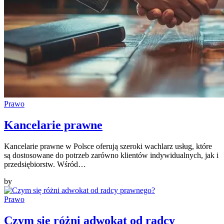
Prawo
Kancelarie prawne
Kancelarie prawne w Polsce oferują szeroki wachlarz usług, które
są dostosowane do potrzeb zarówno klientów indywidualnych, jak i
przedsiębiorstw. Wśród…
by
Prawo
Czym się różni adwokat od radcy