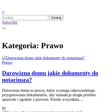
Skip
to
content
Szukaj:
Subscribe
Kategoria:
Prawo
Prawo
Darowizna domu jakie dokumenty do
notariusza?
Darowizna domu to proces, który wymaga odpowiedniego
przygotowania dokumentów, aby transakcja mogła przebiec
sprawnie i zgodnie z prawem. Przede wszystkim,…
by