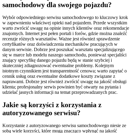
samochodowy dla swojego pojazdu?
Wybór odpowiedniego serwisu samochodowego to kluczowy krok
w zapewnieniu właściwej opieki nad pojazdem. Przede wszystkim
warto zwrócić uwagę na opinie innych klientów oraz rekomendacje
znajomych. Internet jest pełen portali i forów, gdzie można znaleźć
recenzje różnych warsztatów. Ważne jest również sprawdzenie
certyfikatów oraz doświadczenia mechaników pracujących w
danym serwisie. Dobrze jest poszukać warsztatu specjalizującego
się w marce lub modelu naszego samochodu, ponieważ specjaliści
znający specyfikę danego pojazdu będą w stanie szybciej i
skuteczniej zdiagnozować ewentualne problemy. Kolejnym
istotnym czynnikiem jest transparentność cenowa; warto zapytać o
cennik usług oraz ewentualne dodatkowe koszty związane z
naprawami. Dobrze jest również zwrócić uwagę na jakość obsługi
klienta; profesjonalny serwis powinien być otwarty na pytania i
udzielać jasnych informacji na temat przeprowadzanych prac.
Jakie są korzyści z korzystania z
autoryzowanego serwisu?
Korzystanie z autoryzowanego serwisu samochodowego niesie ze
sobą wiele korzyści, które mogą znacząco wpłynąć na jakość