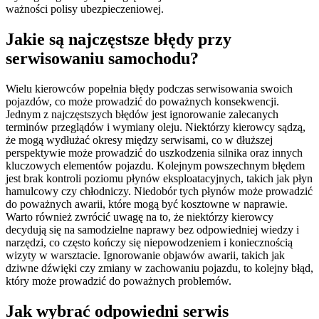
ważności polisy ubezpieczeniowej.
Jakie są najczęstsze błędy przy
serwisowaniu samochodu?
Wielu kierowców popełnia błędy podczas serwisowania swoich
pojazdów, co może prowadzić do poważnych konsekwencji.
Jednym z najczęstszych błędów jest ignorowanie zalecanych
terminów przeglądów i wymiany oleju. Niektórzy kierowcy sądzą,
że mogą wydłużać okresy między serwisami, co w dłuższej
perspektywie może prowadzić do uszkodzenia silnika oraz innych
kluczowych elementów pojazdu. Kolejnym powszechnym błędem
jest brak kontroli poziomu płynów eksploatacyjnych, takich jak płyn
hamulcowy czy chłodniczy. Niedobór tych płynów może prowadzić
do poważnych awarii, które mogą być kosztowne w naprawie.
Warto również zwrócić uwagę na to, że niektórzy kierowcy
decydują się na samodzielne naprawy bez odpowiedniej wiedzy i
narzędzi, co często kończy się niepowodzeniem i koniecznością
wizyty w warsztacie. Ignorowanie objawów awarii, takich jak
dziwne dźwięki czy zmiany w zachowaniu pojazdu, to kolejny błąd,
który może prowadzić do poważnych problemów.
Jak wybrać odpowiedni serwis