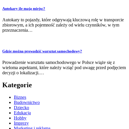
Autokary ile mają miejsc?
Autokary to pojazdy, które odgrywają kluczową rolę w transporcie
zbiorowym, a ich pojemność zależy od wielu czynników, w tym
przeznaczenia…
Gdzie można prowadzić warsztat samochodowy?
Prowadzenie warsztatu samochodowego w Polsce wiąże się z
wieloma aspektami, które należy wziąć pod uwagę przed podjęciem
decyzji o lokalizacji.…
Kategorie
Biznes
Budownictwo
Dziecko
Edukacja
Hobby
Imprezy
Marketing i reklama