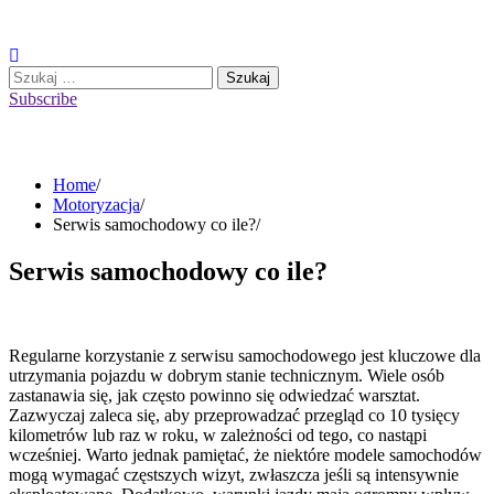
Skip
to
content
Szukaj:
Subscribe
Home
Motoryzacja
Serwis samochodowy co ile?
Serwis samochodowy co ile?
Regularne korzystanie z serwisu samochodowego jest kluczowe dla
utrzymania pojazdu w dobrym stanie technicznym. Wiele osób
zastanawia się, jak często powinno się odwiedzać warsztat.
Zazwyczaj zaleca się, aby przeprowadzać przegląd co 10 tysięcy
kilometrów lub raz w roku, w zależności od tego, co nastąpi
wcześniej. Warto jednak pamiętać, że niektóre modele samochodów
mogą wymagać częstszych wizyt, zwłaszcza jeśli są intensywnie