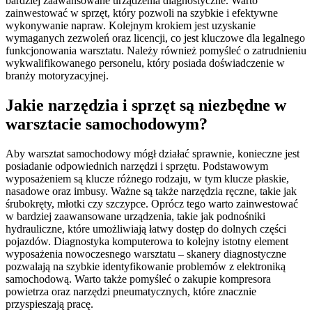
bardziej zaawansowane urządzenia diagnostyczne. Warto
zainwestować w sprzęt, który pozwoli na szybkie i efektywne
wykonywanie napraw. Kolejnym krokiem jest uzyskanie
wymaganych zezwoleń oraz licencji, co jest kluczowe dla legalnego
funkcjonowania warsztatu. Należy również pomyśleć o zatrudnieniu
wykwalifikowanego personelu, który posiada doświadczenie w
branży motoryzacyjnej.
Jakie narzędzia i sprzęt są niezbędne w
warsztacie samochodowym?
Aby warsztat samochodowy mógł działać sprawnie, konieczne jest
posiadanie odpowiednich narzędzi i sprzętu. Podstawowym
wyposażeniem są klucze różnego rodzaju, w tym klucze płaskie,
nasadowe oraz imbusy. Ważne są także narzędzia ręczne, takie jak
śrubokręty, młotki czy szczypce. Oprócz tego warto zainwestować
w bardziej zaawansowane urządzenia, takie jak podnośniki
hydrauliczne, które umożliwiają łatwy dostęp do dolnych części
pojazdów. Diagnostyka komputerowa to kolejny istotny element
wyposażenia nowoczesnego warsztatu – skanery diagnostyczne
pozwalają na szybkie identyfikowanie problemów z elektroniką
samochodową. Warto także pomyśleć o zakupie kompresora
powietrza oraz narzędzi pneumatycznych, które znacznie
przyspieszają pracę.