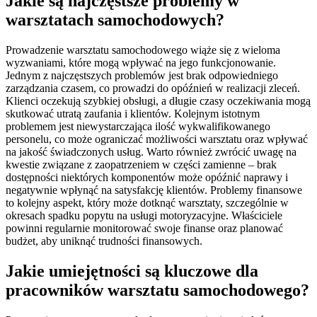
Jakie są najczęstsze problemy w
warsztatach samochodowych?
Prowadzenie warsztatu samochodowego wiąże się z wieloma
wyzwaniami, które mogą wpływać na jego funkcjonowanie.
Jednym z najczęstszych problemów jest brak odpowiedniego
zarządzania czasem, co prowadzi do opóźnień w realizacji zleceń.
Klienci oczekują szybkiej obsługi, a długie czasy oczekiwania mogą
skutkować utratą zaufania i klientów. Kolejnym istotnym
problemem jest niewystarczająca ilość wykwalifikowanego
personelu, co może ograniczać możliwości warsztatu oraz wpływać
na jakość świadczonych usług. Warto również zwrócić uwagę na
kwestie związane z zaopatrzeniem w części zamienne – brak
dostępności niektórych komponentów może opóźnić naprawy i
negatywnie wpłynąć na satysfakcję klientów. Problemy finansowe
to kolejny aspekt, który może dotknąć warsztaty, szczególnie w
okresach spadku popytu na usługi motoryzacyjne. Właściciele
powinni regularnie monitorować swoje finanse oraz planować
budżet, aby uniknąć trudności finansowych.
Jakie umiejętności są kluczowe dla
pracowników warsztatu samochodowego?