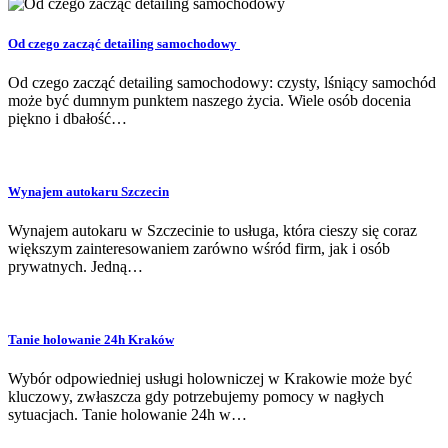
Od czego zacząć detailing samochodowy
Od czego zacząć detailing samochodowy: czysty, lśniący samochód
może być dumnym punktem naszego życia. Wiele osób docenia
piękno i dbałość…
Wynajem autokaru Szczecin
Wynajem autokaru w Szczecinie to usługa, która cieszy się coraz
większym zainteresowaniem zarówno wśród firm, jak i osób
prywatnych. Jedną…
Tanie holowanie 24h Kraków
Wybór odpowiedniej usługi holowniczej w Krakowie może być
kluczowy, zwłaszcza gdy potrzebujemy pomocy w nagłych
sytuacjach. Tanie holowanie 24h w…