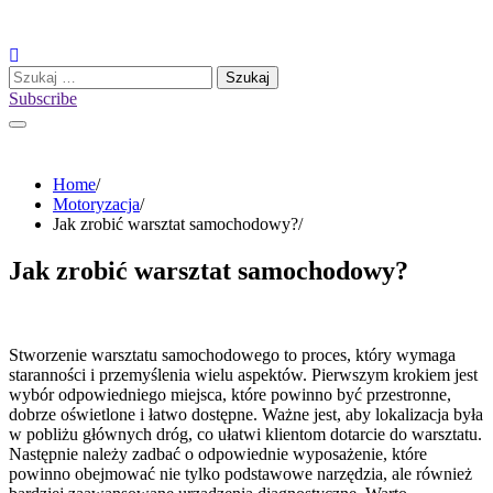
Skip
to
content
Szukaj:
Subscribe
Home
Motoryzacja
Jak zrobić warsztat samochodowy?
Jak zrobić warsztat samochodowy?
Stworzenie warsztatu samochodowego to proces, który wymaga
staranności i przemyślenia wielu aspektów. Pierwszym krokiem jest
wybór odpowiedniego miejsca, które powinno być przestronne,
dobrze oświetlone i łatwo dostępne. Ważne jest, aby lokalizacja była
w pobliżu głównych dróg, co ułatwi klientom dotarcie do warsztatu.
Następnie należy zadbać o odpowiednie wyposażenie, które
powinno obejmować nie tylko podstawowe narzędzia, ale również