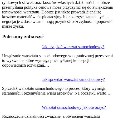
rynkowych stawek oraz kosztów własnych działalności – dobrze
przemyślana polityka cenowa może przyczynić się do zwiększenia
rentowności warsztatu. Dobrze jest także prowadzić analizę
kosztów materiałów eksploatacyjnych oraz części zamiennych –
negocjacje z dostawcami mogą przynieść oszczędności i poprawić
marże zysku.
Polecamy zobaczyć
Nawigacja
Jak urządzić warsztat samochodowy?
wpisu
Urządzanie warsztatu samochodowego w ograniczonej przestrzeni
to wyzwanie, które wymaga przemyślanej koncepcji i
odpowiednich rozwiązań.…
Jak sprzedać warsztat samochodowy?
Sprzedaż warsztatu samochodowego to proces, który wymaga
staranności i przemyślenia wielu aspektów. Na początku warto…
Warsztat samochodowy jak otworzyć?
Rozpoczęcie działalności związanej z otwarciem warsztatu