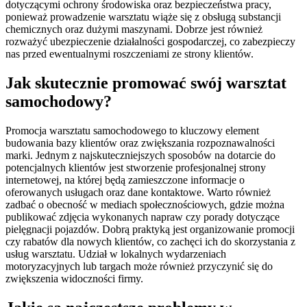
dotyczącymi ochrony środowiska oraz bezpieczeństwa pracy,
ponieważ prowadzenie warsztatu wiąże się z obsługą substancji
chemicznych oraz dużymi maszynami. Dobrze jest również
rozważyć ubezpieczenie działalności gospodarczej, co zabezpieczy
nas przed ewentualnymi roszczeniami ze strony klientów.
Jak skutecznie promować swój warsztat
samochodowy?
Promocja warsztatu samochodowego to kluczowy element
budowania bazy klientów oraz zwiększania rozpoznawalności
marki. Jednym z najskuteczniejszych sposobów na dotarcie do
potencjalnych klientów jest stworzenie profesjonalnej strony
internetowej, na której będą zamieszczone informacje o
oferowanych usługach oraz dane kontaktowe. Warto również
zadbać o obecność w mediach społecznościowych, gdzie można
publikować zdjęcia wykonanych napraw czy porady dotyczące
pielęgnacji pojazdów. Dobrą praktyką jest organizowanie promocji
czy rabatów dla nowych klientów, co zachęci ich do skorzystania z
usług warsztatu. Udział w lokalnych wydarzeniach
motoryzacyjnych lub targach może również przyczynić się do
zwiększenia widoczności firmy.