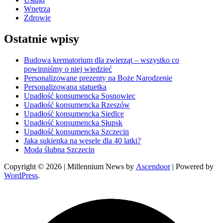
Wnętrza
Zdrowie
Ostatnie wpisy
Budowa krematorium dla zwierząt – wszystko co
powinniśmy o niej wiedzieć
Personalizowane prezenty na Boże Narodzenie
Personalizowana statuetka
Upadłość konsumencka Sosnowiec
Upadłość konsumencka Rzeszów
Upadłość konsumencka Siedlce
Upadłość konsumencka Słupsk
Upadłość konsumencka Szczecin
Jaka sukienka na wesele dla 40 latki?
Moda ślubna Szczecin
Copyright © 2026
| Millennium News by
Ascendoor
| Powered by
WordPress
.