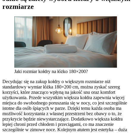
rozmiarze
Jaki rozmiar kołdry na łóżko 180×200?
Decydując się na zakup kołdry o większym rozmiarze niż
standardowy wymiar łóżka 180×200 cm, można zyskać szereg
korzyści, które znacząco wpłyną na jakość snu oraz komfort
użytkowania. Przede wszystkim większa kołdra zapewnia więcej
miejsca do swobodnego poruszania się w nocy, co jest szczególnie
istotne dla osób śpiących w parze. Dzięki temu każda osoba ma
możliwość korzystania z własnej przestrzeni bez obawy o to, że
przykrycie będzie niewystarczające. Dodatkowo większa kołdra
lepiej chroni przed chłodem i przeciągami, co ma znaczenie
szczególnie w zimowe noce. Kolejnym atutem jest estetyka – duża