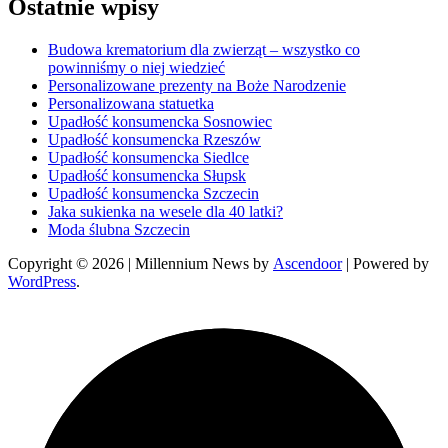
Ostatnie wpisy
Budowa krematorium dla zwierząt – wszystko co
powinniśmy o niej wiedzieć
Personalizowane prezenty na Boże Narodzenie
Personalizowana statuetka
Upadłość konsumencka Sosnowiec
Upadłość konsumencka Rzeszów
Upadłość konsumencka Siedlce
Upadłość konsumencka Słupsk
Upadłość konsumencka Szczecin
Jaka sukienka na wesele dla 40 latki?
Moda ślubna Szczecin
Copyright © 2026
| Millennium News by
Ascendoor
| Powered by
WordPress
.