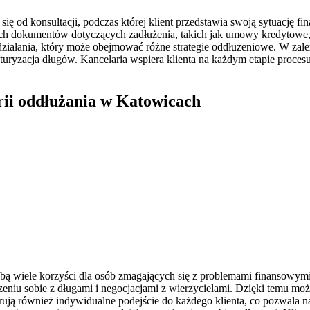
 od konsultacji, podczas której klient przedstawia swoją sytuację fin
kich dokumentów dotyczących zadłużenia, takich jak umowy kredytowe,
n działania, który może obejmować różne strategie oddłużeniowe. W za
uryzacja długów. Kancelaria wspiera klienta na każdym etapie procesu,
arii oddłużania w Katowicach
sobą wiele korzyści dla osób zmagających się z problemami finansowym
eniu sobie z długami i negocjacjami z wierzycielami. Dzięki temu moż
ują również indywidualne podejście do każdego klienta, co pozwala na 