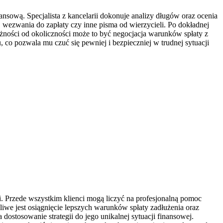
ansową. Specjalista z kancelarii dokonuje analizy długów oraz ocenia
 wezwania do zapłaty czy inne pisma od wierzycieli. Po dokładnej
leżności od okoliczności może to być negocjacja warunków spłaty z
 co pozwala mu czuć się pewniej i bezpieczniej w trudnej sytuacji
i. Przede wszystkim klienci mogą liczyć na profesjonalną pomoc
liwe jest osiągnięcie lepszych warunków spłaty zadłużenia oraz
dostosowanie strategii do jego unikalnej sytuacji finansowej.