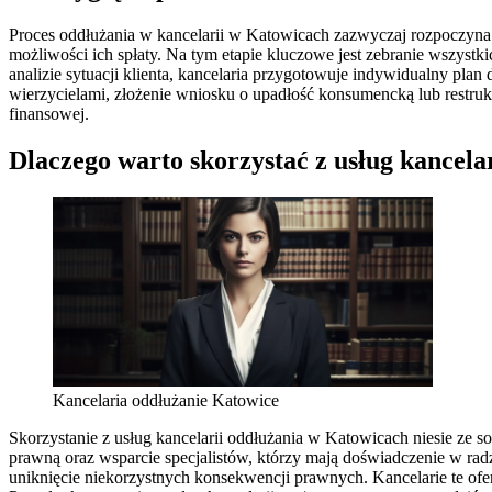
Proces oddłużania w kancelarii w Katowicach zazwyczaj rozpoczyna się
możliwości ich spłaty. Na tym etapie kluczowe jest zebranie wszyst
analizie sytuacji klienta, kancelaria przygotowuje indywidualny pla
wierzycielami, złożenie wniosku o upadłość konsumencką lub restrukt
finansowej.
Dlaczego warto skorzystać z usług kancel
Kancelaria oddłużanie Katowice
Skorzystanie z usług kancelarii oddłużania w Katowicach niesie ze 
prawną oraz wsparcie specjalistów, którzy mają doświadczenie w radz
uniknięcie niekorzystnych konsekwencji prawnych. Kancelarie te ofer