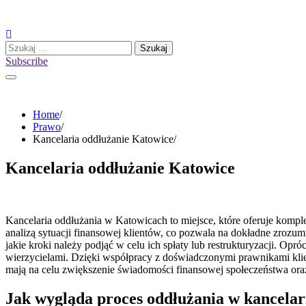
Skip
to
content
Szukaj:
Subscribe
Home
Prawo
Kancelaria oddłużanie Katowice
Kancelaria oddłużanie Katowice
Kancelaria oddłużania w Katowicach to miejsce, które oferuje kom
analizą sytuacji finansowej klientów, co pozwala na dokładne zrozum
jakie kroki należy podjąć w celu ich spłaty lub restrukturyzacji. O
wierzycielami. Dzięki współpracy z doświadczonymi prawnikami klienc
mają na celu zwiększenie świadomości finansowej społeczeństwa o
Jak wygląda proces oddłużania w kancelar