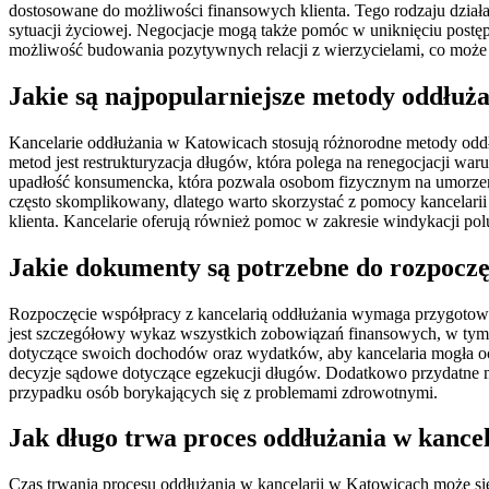
dostosowane do możliwości finansowych klienta. Tego rodzaju działa
sytuacji życiowej. Negocjacje mogą także pomóc w uniknięciu postę
możliwość budowania pozytywnych relacji z wierzycielami, co może u
Jakie są najpopularniejsze metody oddłuż
Kancelarie oddłużania w Katowicach stosują różnorodne metody oddłu
metod jest restrukturyzacja długów, która polega na renegocjacji wa
upadłość konsumencka, która pozwala osobom fizycznym na umorzeni
często skomplikowany, dlatego warto skorzystać z pomocy kancelarii
klienta. Kancelarie oferują również pomoc w zakresie windykacji p
Jakie dokumenty są potrzebne do rozpoczę
Rozpoczęcie współpracy z kancelarią oddłużania wymaga przygotowa
jest szczegółowy wykaz wszystkich zobowiązań finansowych, w tym 
dotyczące swoich dochodów oraz wydatków, aby kancelaria mogła ocen
decyzje sądowe dotyczące egzekucji długów. Dodatkowo przydatne mog
przypadku osób borykających się z problemami zdrowotnymi.
Jak długo trwa proces oddłużania w kance
Czas trwania procesu oddłużania w kancelarii w Katowicach może się