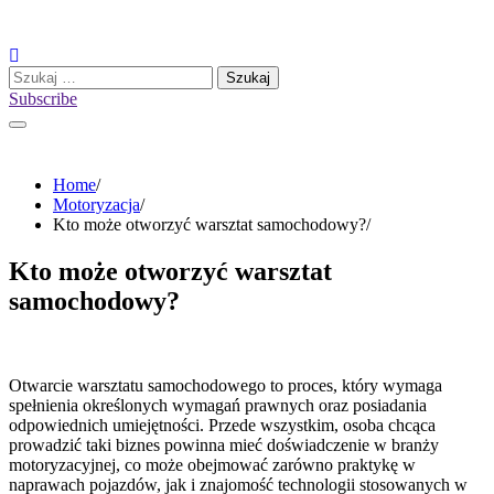
Skip
to
content
Szukaj:
Subscribe
Home
Motoryzacja
Kto może otworzyć warsztat samochodowy?
Kto może otworzyć warsztat
samochodowy?
Otwarcie warsztatu samochodowego to proces, który wymaga
spełnienia określonych wymagań prawnych oraz posiadania
odpowiednich umiejętności. Przede wszystkim, osoba chcąca
prowadzić taki biznes powinna mieć doświadczenie w branży
motoryzacyjnej, co może obejmować zarówno praktykę w
naprawach pojazdów, jak i znajomość technologii stosowanych w