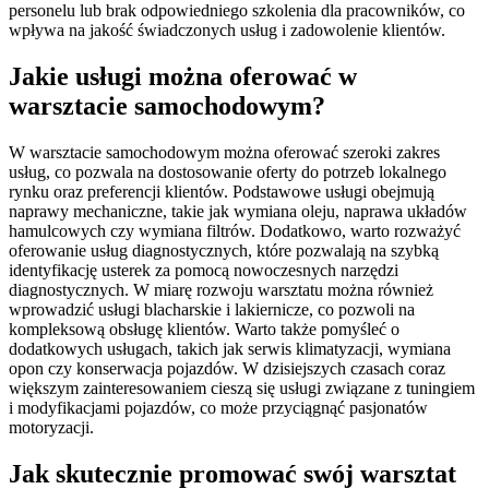
personelu lub brak odpowiedniego szkolenia dla pracowników, co
wpływa na jakość świadczonych usług i zadowolenie klientów.
Jakie usługi można oferować w
warsztacie samochodowym?
W warsztacie samochodowym można oferować szeroki zakres
usług, co pozwala na dostosowanie oferty do potrzeb lokalnego
rynku oraz preferencji klientów. Podstawowe usługi obejmują
naprawy mechaniczne, takie jak wymiana oleju, naprawa układów
hamulcowych czy wymiana filtrów. Dodatkowo, warto rozważyć
oferowanie usług diagnostycznych, które pozwalają na szybką
identyfikację usterek za pomocą nowoczesnych narzędzi
diagnostycznych. W miarę rozwoju warsztatu można również
wprowadzić usługi blacharskie i lakiernicze, co pozwoli na
kompleksową obsługę klientów. Warto także pomyśleć o
dodatkowych usługach, takich jak serwis klimatyzacji, wymiana
opon czy konserwacja pojazdów. W dzisiejszych czasach coraz
większym zainteresowaniem cieszą się usługi związane z tuningiem
i modyfikacjami pojazdów, co może przyciągnąć pasjonatów
motoryzacji.
Jak skutecznie promować swój warsztat