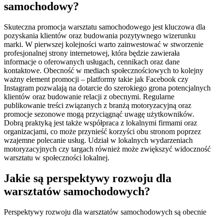
samochodowy?
Skuteczna promocja warsztatu samochodowego jest kluczowa dla
pozyskania klientów oraz budowania pozytywnego wizerunku
marki. W pierwszej kolejności warto zainwestować w stworzenie
profesjonalnej strony internetowej, która będzie zawierała
informacje o oferowanych usługach, cennikach oraz dane
kontaktowe. Obecność w mediach społecznościowych to kolejny
ważny element promocji – platformy takie jak Facebook czy
Instagram pozwalają na dotarcie do szerokiego grona potencjalnych
klientów oraz budowanie relacji z obecnymi. Regularne
publikowanie treści związanych z branżą motoryzacyjną oraz
promocje sezonowe mogą przyciągnąć uwagę użytkowników.
Dobrą praktyką jest także współpraca z lokalnymi firmami oraz
organizacjami, co może przynieść korzyści obu stronom poprzez
wzajemne polecanie usług. Udział w lokalnych wydarzeniach
motoryzacyjnych czy targach również może zwiększyć widoczność
warsztatu w społeczności lokalnej.
Jakie są perspektywy rozwoju dla
warsztatów samochodowych?
Perspektywy rozwoju dla warsztatów samochodowych są obecnie