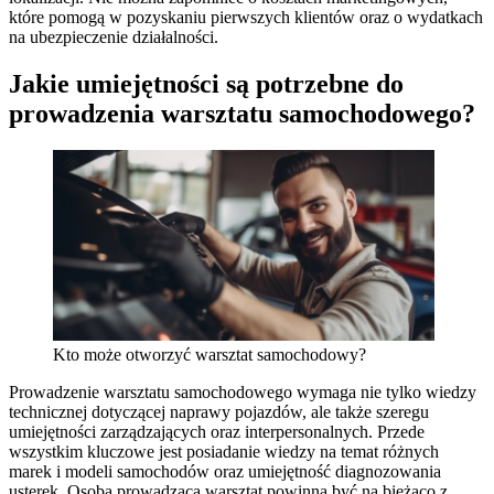
które pomogą w pozyskaniu pierwszych klientów oraz o wydatkach
na ubezpieczenie działalności.
Jakie umiejętności są potrzebne do
prowadzenia warsztatu samochodowego?
Kto może otworzyć warsztat samochodowy?
Prowadzenie warsztatu samochodowego wymaga nie tylko wiedzy
technicznej dotyczącej naprawy pojazdów, ale także szeregu
umiejętności zarządzających oraz interpersonalnych. Przede
wszystkim kluczowe jest posiadanie wiedzy na temat różnych
marek i modeli samochodów oraz umiejętność diagnozowania
usterek. Osoba prowadząca warsztat powinna być na bieżąco z