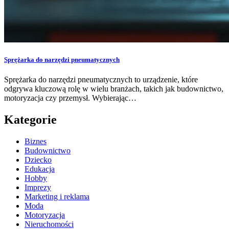
Sprężarka do narzędzi pneumatycznych
Sprężarka do narzędzi pneumatycznych to urządzenie, które
odgrywa kluczową rolę w wielu branżach, takich jak budownictwo,
motoryzacja czy przemysł. Wybierając…
Kategorie
Biznes
Budownictwo
Dziecko
Edukacja
Hobby
Imprezy
Marketing i reklama
Moda
Motoryzacja
Nieruchomości