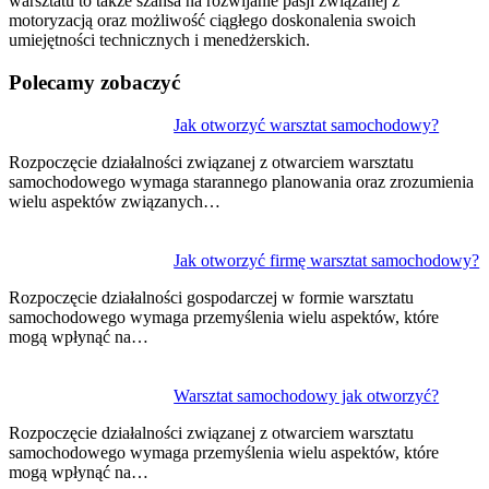
warsztatu to także szansa na rozwijanie pasji związanej z
motoryzacją oraz możliwość ciągłego doskonalenia swoich
umiejętności technicznych i menedżerskich.
Polecamy zobaczyć
Nawigacja
Jak otworzyć warsztat samochodowy?
wpisu
Rozpoczęcie działalności związanej z otwarciem warsztatu
samochodowego wymaga starannego planowania oraz zrozumienia
wielu aspektów związanych…
Jak otworzyć firmę warsztat samochodowy?
Rozpoczęcie działalności gospodarczej w formie warsztatu
samochodowego wymaga przemyślenia wielu aspektów, które
mogą wpłynąć na…
Warsztat samochodowy jak otworzyć?
Rozpoczęcie działalności związanej z otwarciem warsztatu
samochodowego wymaga przemyślenia wielu aspektów, które
mogą wpłynąć na…