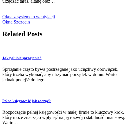
urządzać taras, altanę oraz…
Okna z systemem wentylacji
Okna Szczecin
Related Posts
Jak polubić sprzątanie?
Sprzątanie często bywa postrzegane jako uciążliwy obowiązek,
który trzeba wykonać, aby utrzymać porządek w domu. Warto
jednak podejść do tego…
Pełna księgowość jak zacząć?
Rozpoczęcie pełnej księgowości w małej firmie to kluczowy krok,
który może znacząco wpłynąć na jej rozwój i stabilność finansową.
Warto…