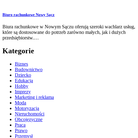
Biuro rachunkowe Nowy Sącz
Biura rachunkowe w Nowym Sączu oferują szeroki wachlarz usług,
które są dostosowane do potrzeb zarówno małych, jak i dużych
przedsiębiorstw.…
Kategorie
Biznes
Budownictwo
Dziecko
Edukacja
Hobby
Imprezy
Marketing i reklama
Moda
Motoryzacja
Nieruchomości
Obcojęzyczne
Praca
Prawo
Przemysł