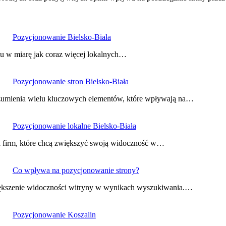
Pozycjonowanie Bielsko-Biała
iu w miarę jak coraz więcej lokalnych…
Pozycjonowanie stron Bielsko-Biała
ozumienia wielu kluczowych elementów, które wpływają na…
Pozycjonowanie lokalne Bielsko-Biała
la firm, które chcą zwiększyć swoją widoczność w…
Co wpływa na pozycjonowanie strony?
większenie widoczności witryny w wynikach wyszukiwania.…
Pozycjonowanie Koszalin