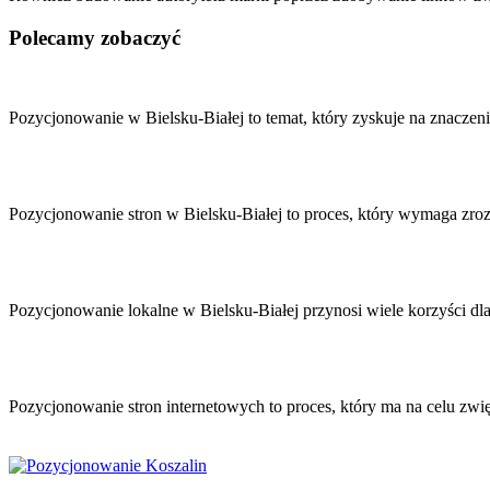
Polecamy zobaczyć
Nawigacja
wpisu
Pozycjonowanie w Bielsku-Białej to temat, który zyskuje na znaczen
Pozycjonowanie stron w Bielsku-Białej to proces, który wymaga zr
Pozycjonowanie lokalne w Bielsku-Białej przynosi wiele korzyści d
Pozycjonowanie stron internetowych to proces, który ma na celu z