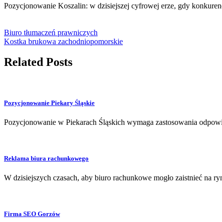
Pozycjonowanie Koszalin: w dzisiejszej cyfrowej erze, gdy konkure
Biuro tłumaczeń prawniczych
Kostka brukowa zachodniopomorskie
Related Posts
Pozycjonowanie Piekary Śląskie
Pozycjonowanie w Piekarach Śląskich wymaga zastosowania odpowie
Reklama biura rachunkowego
W dzisiejszych czasach, aby biuro rachunkowe mogło zaistnieć na r
Firma SEO Gorzów