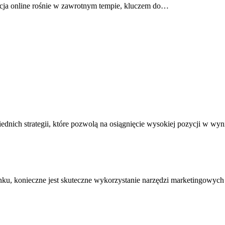
ncja online rośnie w zawrotnym tempie, kluczem do…
dnich strategii, które pozwolą na osiągnięcie wysokiej pozycji w 
ynku, konieczne jest skuteczne wykorzystanie narzędzi marketingowyc