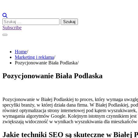
Skip
to
content
Szukaj:
Subscribe
Home
Marketing i reklama
Pozycjonowanie Biała Podlaska
Pozycjonowanie Biała Podlaska
Pozycjonowanie w Białej Podlaskiej to proces, który wymaga uwzględ
specyfiki branży, w której działa dana firma. W Białej Podlaskiej, p
również optymalizacja strony internetowej pod kątem wyszukiwarek, 
wymagania algorytmów Google. Kolejnym istotnym czynnikiem jest bu
zwiększają widoczność w wynikach wyszukiwania dla mieszkańców B
Jakie techniki SEO są skuteczne w Białej P