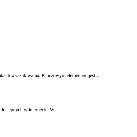
wynikach wyszukiwania. Kluczowym elementem jest…
h dostępnych w internecie. W…