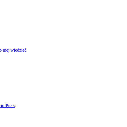
 niej wiedzieć
ordPress
.