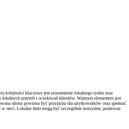
ej kolejności kluczowe jest zrozumienie lokalnego rynku oraz
O do lokalnych potrzeb i oczekiwań klientów. Ważnym elementem jest
ruowana strona powinna być przyjazna dla użytkowników oraz spełniać
w sieci. Lokalne linki mogą być szczególnie korzystne, ponieważ