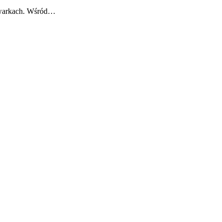
kiwarkach. Wśród…