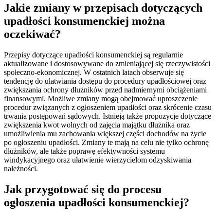
Jakie zmiany w przepisach dotyczących
upadłości konsumenckiej można
oczekiwać?
Przepisy dotyczące upadłości konsumenckiej są regularnie
aktualizowane i dostosowywane do zmieniającej się rzeczywistości
społeczno-ekonomicznej. W ostatnich latach obserwuje się
tendencję do ułatwiania dostępu do procedury upadłościowej oraz
zwiększania ochrony dłużników przed nadmiernymi obciążeniami
finansowymi. Możliwe zmiany mogą obejmować uproszczenie
procedur związanych z ogłoszeniem upadłości oraz skrócenie czasu
trwania postępowań sądowych. Istnieją także propozycje dotyczące
zwiększenia kwot wolnych od zajęcia majątku dłużnika oraz
umożliwienia mu zachowania większej części dochodów na życie
po ogłoszeniu upadłości. Zmiany te mają na celu nie tylko ochronę
dłużników, ale także poprawę efektywności systemu
windykacyjnego oraz ułatwienie wierzycielom odzyskiwania
należności.
Jak przygotować się do procesu
ogłoszenia upadłości konsumenckiej?