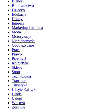
Biznes
Budownictwo
Dziecko
Edukacja
Hobby
Imprezy
Marketing i reklama
Moda
Motoryzacja
Nieruchomości
Obcojęzyczne
Praca
Prawo
Przemysł
Rolnictwo
Sklepy
Sport
Technologia
Transport
Turystyka
Ukryte Zajawki
Uroda
Usługi
Wnętrza
Zdrowie