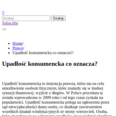
Skip
to
content
Szukaj:
Subscribe
Home
Prawo
Upadłość konsumencka co oznacza?
Upadłość konsumencka co oznacza?
Upadłość konsumencka to instytucja prawna, która ma na celu
umożliwienie osobom fizycznym, które znalazły się w trudnej
sytuacji finansowej, wyjście z długów. W Polsce procedura ta
została wprowadzona w 2009 roku i od tego czasu zyskała na
popularności. Upadłość konsumencka polega na ogłoszeniu przez
sąd niewypłacalności danej osoby, co skutkuje zawieszeniem
wszelkich działań windykacyjnych ze strony wierzycieli. Osoba,