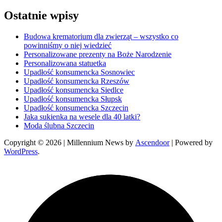
Ostatnie wpisy
Budowa krematorium dla zwierząt – wszystko co
powinniśmy o niej wiedzieć
Personalizowane prezenty na Boże Narodzenie
Personalizowana statuetka
Upadłość konsumencka Sosnowiec
Upadłość konsumencka Rzeszów
Upadłość konsumencka Siedlce
Upadłość konsumencka Słupsk
Upadłość konsumencka Szczecin
Jaka sukienka na wesele dla 40 latki?
Moda ślubna Szczecin
Copyright © 2026
| Millennium News by
Ascendoor
| Powered by
WordPress
.