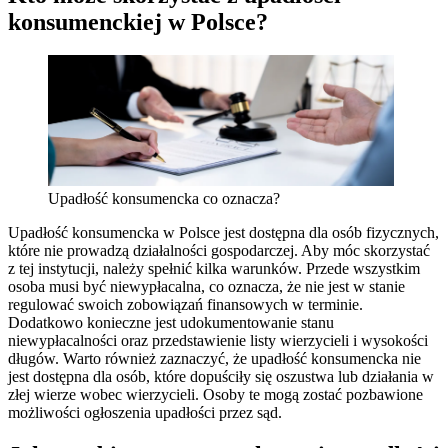
konsumenckiej w Polsce?
Upadłość konsumencka co oznacza?
Upadłość konsumencka w Polsce jest dostępna dla osób fizycznych,
które nie prowadzą działalności gospodarczej. Aby móc skorzystać
z tej instytucji, należy spełnić kilka warunków. Przede wszystkim
osoba musi być niewypłacalna, co oznacza, że nie jest w stanie
regulować swoich zobowiązań finansowych w terminie.
Dodatkowo konieczne jest udokumentowanie stanu
niewypłacalności oraz przedstawienie listy wierzycieli i wysokości
długów. Warto również zaznaczyć, że upadłość konsumencka nie
jest dostępna dla osób, które dopuściły się oszustwa lub działania w
złej wierze wobec wierzycieli. Osoby te mogą zostać pozbawione
możliwości ogłoszenia upadłości przez sąd.