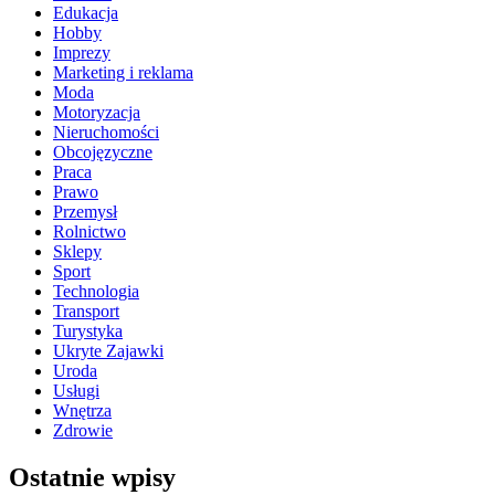
Edukacja
Hobby
Imprezy
Marketing i reklama
Moda
Motoryzacja
Nieruchomości
Obcojęzyczne
Praca
Prawo
Przemysł
Rolnictwo
Sklepy
Sport
Technologia
Transport
Turystyka
Ukryte Zajawki
Uroda
Usługi
Wnętrza
Zdrowie
Ostatnie wpisy