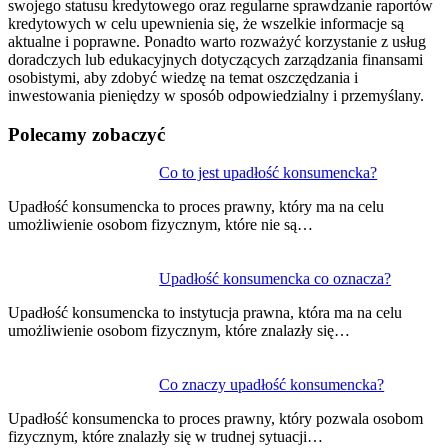
swojego statusu kredytowego oraz regularne sprawdzanie raportów
kredytowych w celu upewnienia się, że wszelkie informacje są
aktualne i poprawne. Ponadto warto rozważyć korzystanie z usług
doradczych lub edukacyjnych dotyczących zarządzania finansami
osobistymi, aby zdobyć wiedzę na temat oszczędzania i
inwestowania pieniędzy w sposób odpowiedzialny i przemyślany.
Polecamy zobaczyć
Nawigacja
Co to jest upadłość konsumencka?
wpisu
Upadłość konsumencka to proces prawny, który ma na celu
umożliwienie osobom fizycznym, które nie są…
Upadłość konsumencka co oznacza?
Upadłość konsumencka to instytucja prawna, która ma na celu
umożliwienie osobom fizycznym, które znalazły się…
Co znaczy upadłość konsumencka?
Upadłość konsumencka to proces prawny, który pozwala osobom
fizycznym, które znalazły się w trudnej sytuacji…