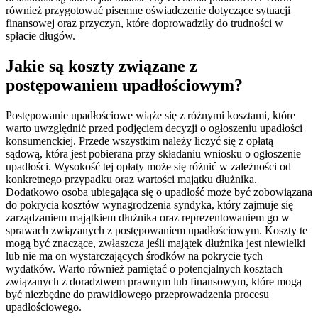
również przygotować pisemne oświadczenie dotyczące sytuacji
finansowej oraz przyczyn, które doprowadziły do trudności w
spłacie długów.
Jakie są koszty związane z
postępowaniem upadłościowym?
Postępowanie upadłościowe wiąże się z różnymi kosztami, które
warto uwzględnić przed podjęciem decyzji o ogłoszeniu upadłości
konsumenckiej. Przede wszystkim należy liczyć się z opłatą
sądową, która jest pobierana przy składaniu wniosku o ogłoszenie
upadłości. Wysokość tej opłaty może się różnić w zależności od
konkretnego przypadku oraz wartości majątku dłużnika.
Dodatkowo osoba ubiegająca się o upadłość może być zobowiązana
do pokrycia kosztów wynagrodzenia syndyka, który zajmuje się
zarządzaniem majątkiem dłużnika oraz reprezentowaniem go w
sprawach związanych z postępowaniem upadłościowym. Koszty te
mogą być znaczące, zwłaszcza jeśli majątek dłużnika jest niewielki
lub nie ma on wystarczających środków na pokrycie tych
wydatków. Warto również pamiętać o potencjalnych kosztach
związanych z doradztwem prawnym lub finansowym, które mogą
być niezbędne do prawidłowego przeprowadzenia procesu
upadłościowego.