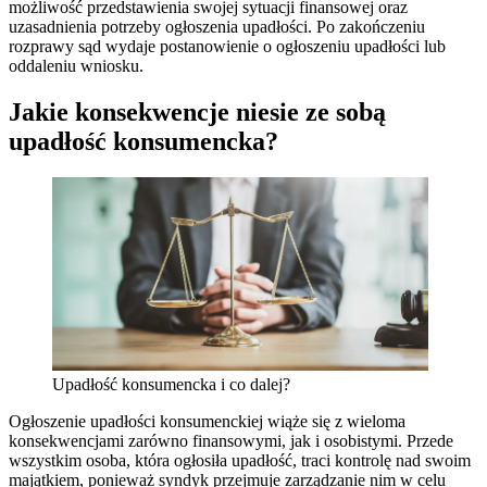
możliwość przedstawienia swojej sytuacji finansowej oraz
uzasadnienia potrzeby ogłoszenia upadłości. Po zakończeniu
rozprawy sąd wydaje postanowienie o ogłoszeniu upadłości lub
oddaleniu wniosku.
Jakie konsekwencje niesie ze sobą
upadłość konsumencka?
Upadłość konsumencka i co dalej?
Ogłoszenie upadłości konsumenckiej wiąże się z wieloma
konsekwencjami zarówno finansowymi, jak i osobistymi. Przede
wszystkim osoba, która ogłosiła upadłość, traci kontrolę nad swoim
majątkiem, ponieważ syndyk przejmuje zarządzanie nim w celu