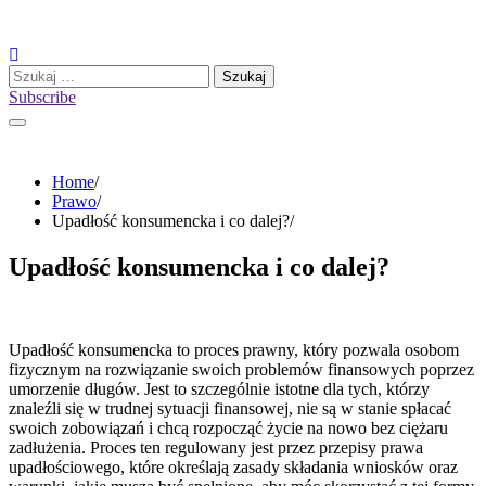
Skip
to
content
Szukaj:
Subscribe
Home
Prawo
Upadłość konsumencka i co dalej?
Upadłość konsumencka i co dalej?
Upadłość konsumencka to proces prawny, który pozwala osobom
fizycznym na rozwiązanie swoich problemów finansowych poprzez
umorzenie długów. Jest to szczególnie istotne dla tych, którzy
znaleźli się w trudnej sytuacji finansowej, nie są w stanie spłacać
swoich zobowiązań i chcą rozpocząć życie na nowo bez ciężaru
zadłużenia. Proces ten regulowany jest przez przepisy prawa
upadłościowego, które określają zasady składania wniosków oraz