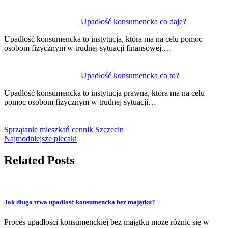
Upadłość konsumencka co daje?
Upadłość konsumencka to instytucja, która ma na celu pomoc
osobom fizycznym w trudnej sytuacji finansowej.…
Upadłość konsumencka co to?
Upadłość konsumencka to instytucja prawna, która ma na celu
pomoc osobom fizycznym w trudnej sytuacji…
Sprzątanie mieszkań cennik Szczecin
Najmodniejsze plecaki
Related Posts
Jak długo trwa upadłość konsumencka bez majątku?
Proces upadłości konsumenckiej bez majątku może różnić się w