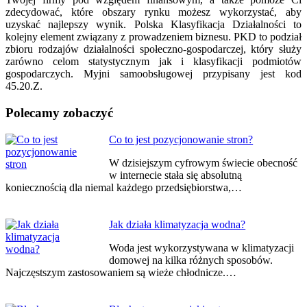
zdecydować, które obszary rynku możesz wykorzystać, aby
uzyskać najlepszy wynik. Polska Klasyfikacja Działalności to
kolejny element związany z prowadzeniem biznesu. PKD to podział
zbioru rodzajów działalności społeczno-gospodarczej, który służy
zarówno celom statystycznym jak i klasyfikacji podmiotów
gospodarczych. Myjni samoobsługowej przypisany jest kod
45.20.Z.
Polecamy zobaczyć
Nawigacja
Co to jest pozycjonowanie stron?
wpisu
W dzisiejszym cyfrowym świecie obecność
w internecie stała się absolutną
koniecznością dla niemal każdego przedsiębiorstwa,…
Jak działa klimatyzacja wodna?
Woda jest wykorzystywana w klimatyzacji
domowej na kilka różnych sposobów.
Najczęstszym zastosowaniem są wieże chłodnicze.…